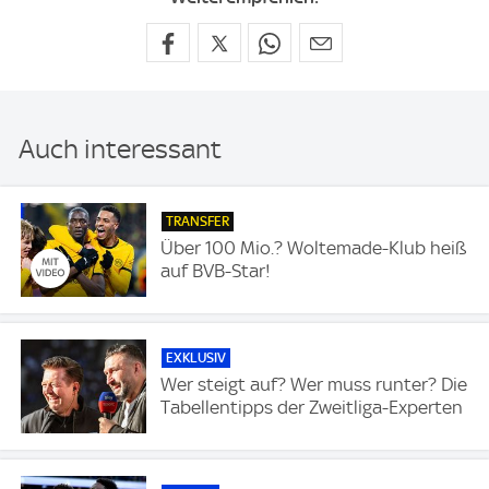
Auch interessant
TRANSFER
Über 100 Mio.? Woltemade-Klub heiß
auf BVB-Star!
EXKLUSIV
Wer steigt auf? Wer muss runter? Die
Tabellentipps der Zweitliga-Experten