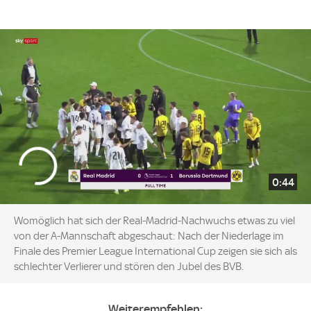
0:44
Womöglich hat sich der Real-Madrid-Nachwuchs etwas zu viel
von der A-Mannschaft abgeschaut: Nach der Niederlage im
Finale des Premier League International Cup zeigen sie sich als
schlechter Verlierer und stören den Jubel des BVB.
Weiterempfehlen: