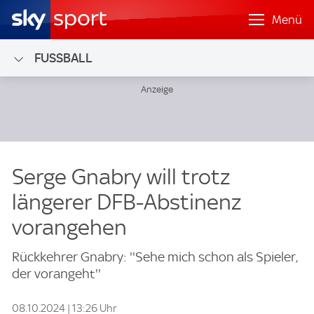
Menü
FUSSBALL
Serge Gnabry will trotz
längerer DFB-Abstinenz
vorangehen
Rückkehrer Gnabry: ''Sehe mich schon als Spieler,
der vorangeht''
08.10.2024 | 13:26 Uhr