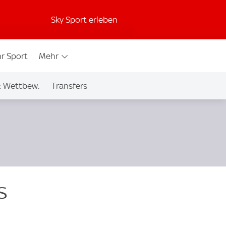
Sky Sport erleben
r Sport
Mehr
& Wettbew.
Transfers
s