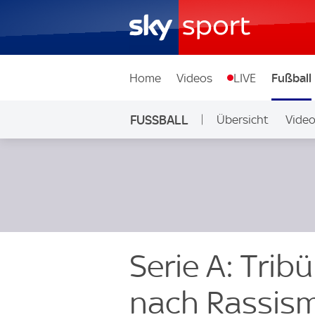
Home
Videos
LIVE
Fußball
FUSSBALL
Übersicht
Vide
Auf Sky
Serie A: Trib
nach Rassis