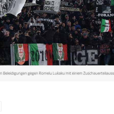
chen Beleidigungen gegen Romelu Lukaku mit einem Zuschauerteilaus