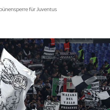
bünensperre für Juventus