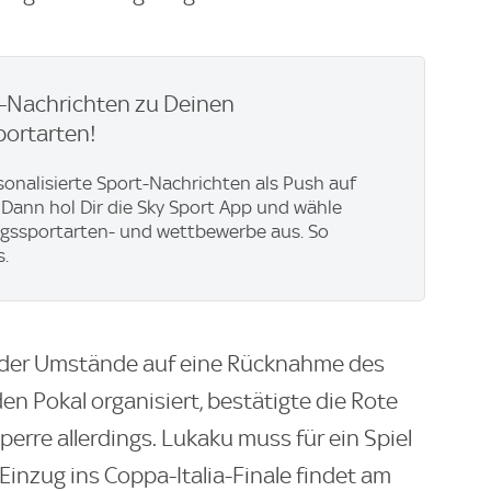
h-Nachrichten zu Deinen
portarten!
rsonalisierte Sport-Nachrichten als Push auf
Dann hol Dir die Sky Sport App und wähle
ngssportarten- und wettbewerbe aus. So
s.
d der Umstände auf eine Rücknahme des
den Pokal organisiert, bestätigte die Rote
erre allerdings. Lukaku muss für ein Spiel
inzug ins Coppa-Italia-Finale findet am