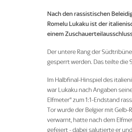
Nach den rassistischen Beleid
Romelu Lukaku ist der italieni
einem Zuschauerteilausschluss
Der untere Rang der Südtribüne 
gesperrt werden. Das teilte die
Im Halbfinal-Hinspiel des itali
war Lukaku nach Angaben seine
Elfmeter" zum 1:1-Endstand ras
Tor wurde der Belgier mit Gelb-R
verwarnt, hatte nach dem Elfme
gefeiert - dabei salutierte er u