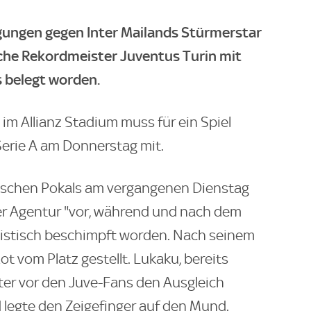
igungen gegen Inter Mailands Stürmerstar
sche Rekordmeister Juventus Turin mit
 belegt worden.
im Allianz Stadium muss für ein Spiel
 Serie A am Donnerstag mit.
enischen Pokals am vergangenen Dienstag
r Agentur "vor, während und nach dem
sistisch beschimpft worden. Nach seinem
ot vom Platz gestellt. Lukaku, bereits
ter vor den Juve-Fans den Ausgleich
nd legte den Zeigefinger auf den Mund.