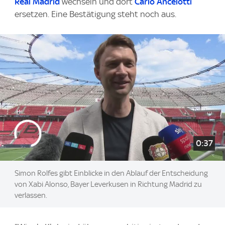
Real Madrid
wechseln und dort
Carlo Ancelotti
ersetzen. Eine Bestätigung steht noch aus.
0:37
Simon Rolfes gibt Einblicke in den Ablauf der Entscheidung
von Xabi Alonso, Bayer Leverkusen in Richtung Madrid zu
verlassen.