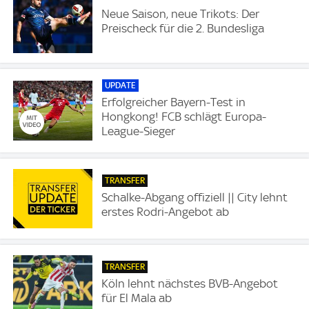
Neue Saison, neue Trikots: Der
Preischeck für die 2. Bundesliga
UPDATE
Erfolgreicher Bayern-Test in
Hongkong! FCB schlägt Europa-
League-Sieger
TRANSFER
Schalke-Abgang offiziell || City lehnt
erstes Rodri-Angebot ab
TRANSFER
Köln lehnt nächstes BVB-Angebot
für El Mala ab