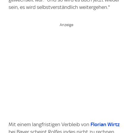
sein, es wird selbstverständlich weitergehen."
Mit einem langfristigen Verbleib von
Florian Wirtz
bei Bayer scheint Rolfes indes nicht zu rechnen.