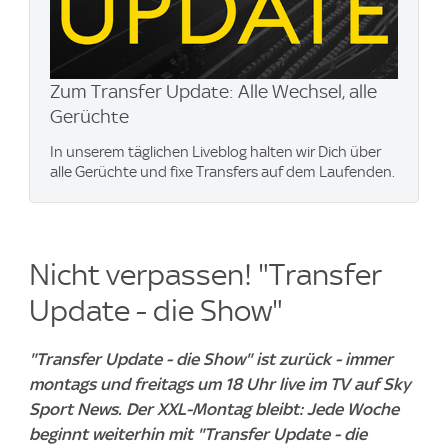
Zum Transfer Update: Alle Wechsel, alle
Gerüchte
In unserem täglichen Liveblog halten wir Dich über
alle Gerüchte und fixe Transfers auf dem Laufenden.
Nicht verpassen! "Transfer
Update - die Show"
"Transfer Update - die Show" ist zurück - immer
montags und freitags um 18 Uhr live im TV auf Sky
Sport News. Der XXL-Montag bleibt: Jede Woche
beginnt weiterhin mit "Transfer Update - die