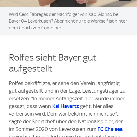
Wird Cesc Fabregas der Nachfolger von Xabi Alonso bei
Bayer 04 Leverkusen? Aber nicht nur die Werkself ist hinter
dem Coach von Como her.
Rolfes sieht Bayer gut
aufgestellt
Rolfes bekräftigte, er sehe den Verein langfristig
gut aufgestellt und in der Lage, Leistungsträger zu
ersetzen. "In meiner Anfangszeit hier wurde immer
gesagt, dass wenn
Kai Havertz
geht, hier alles
vorbei sein wird. Dem war bekanntlich nicht so",
sagte der Sportchef über den Nationalspieler, der
im Sommer 2020 von Leverkusen zum
FC Chelsea
gewechselt war. "Und so wird es auch jetzt wieder