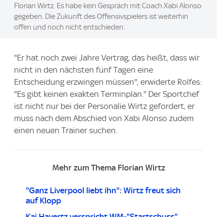
Florian Wirtz. Es habe kein Gespräch mit Coach Xabi Alonso
gegeben. Die Zukunft des Offensivspielers ist weiterhin
offen und noch nicht entschieden.
"Er hat noch zwei Jahre Vertrag, das heißt, dass wir
nicht in den nächsten fünf Tagen eine
Entscheidung erzwingen müssen", erwiderte Rolfes:
"Es gibt keinen exakten Terminplan." Der Sportchef
ist nicht nur bei der Personalie Wirtz gefordert, er
muss nach dem Abschied von Xabi Alonso zudem
einen neuen Trainer suchen.
Mehr zum Thema Florian Wirtz
"Ganz Liverpool liebt ihn": Wirtz freut sich
auf Klopp
Kai Havertz verspricht WM-"Startschuss"