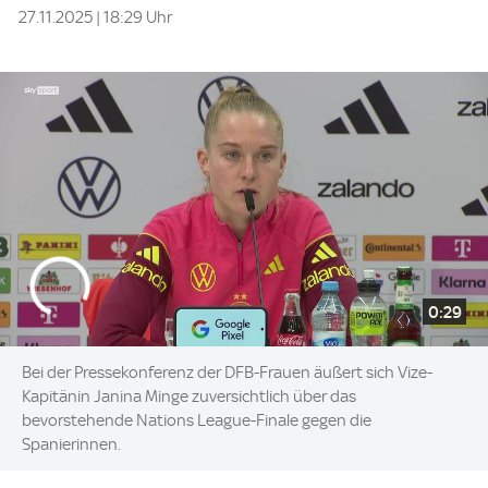
27.11.2025 | 18:29 Uhr
0:29
Bei der Pressekonferenz der DFB-Frauen äußert sich Vize-
Kapitänin Janina Minge zuversichtlich über das
bevorstehende Nations League-Finale gegen die
Spanierinnen.