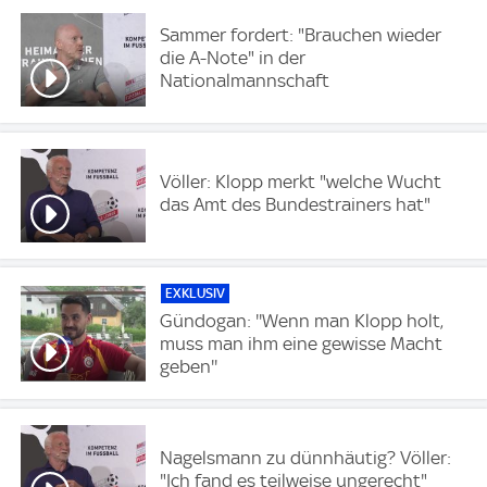
Sammer fordert: "Brauchen wieder
die A-Note" in der
Nationalmannschaft
Völler: Klopp merkt "welche Wucht
das Amt des Bundestrainers hat"
EXKLUSIV
Gündogan: ''Wenn man Klopp holt,
muss man ihm eine gewisse Macht
geben''
Nagelsmann zu dünnhäutig? Völler:
"Ich fand es teilweise ungerecht"