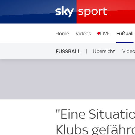
Home
Videos
LIVE
Fußball
FUSSBALL
Übersicht
Vide
Auf Sky
"Eine Situati
Klubs gefähr