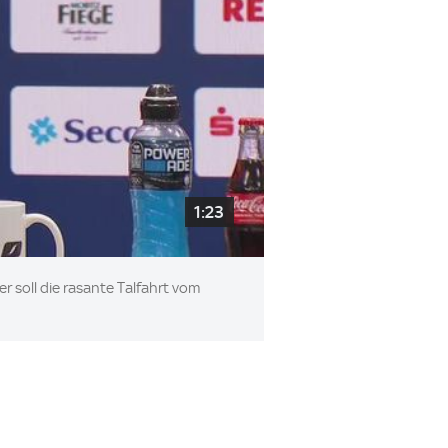
1:23
 soll die rasante Talfahrt vom