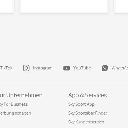
TikTok
Instagram
YouTube
WhatsA
ür Unternehmen
App & Services
ky For Business
Sky Sport App
erbung schalten
Sky Sportsbar Finder
Sky Kundenbereich