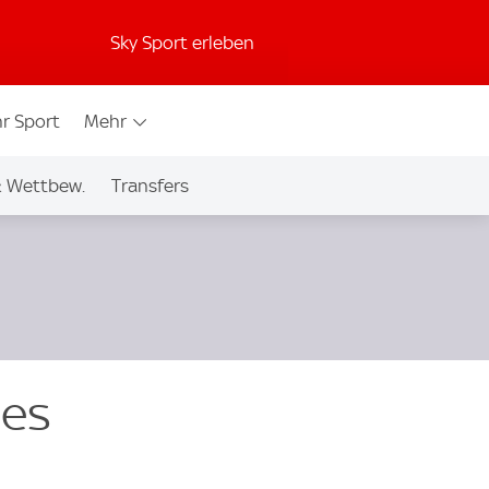
Sky Sport erleben
r Sport
Mehr
& Wettbew.
Transfers
ses