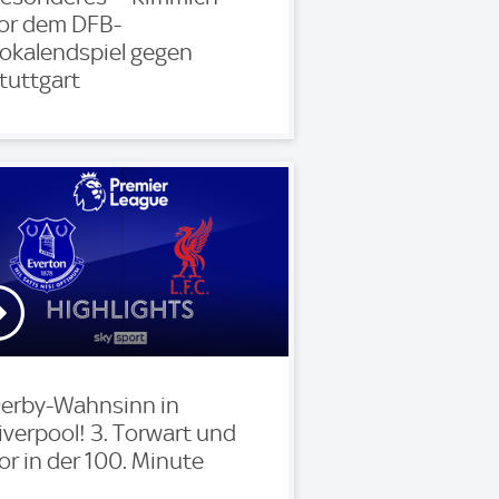
or dem DFB-
okalendspiel gegen
tuttgart
erby-Wahnsinn in
iverpool! 3. Torwart und
or in der 100. Minute