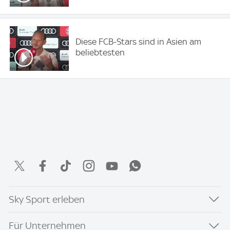
Diese FCB-Stars sind in Asien am
beliebtesten
Sky Sport erleben
Für Unternehmen