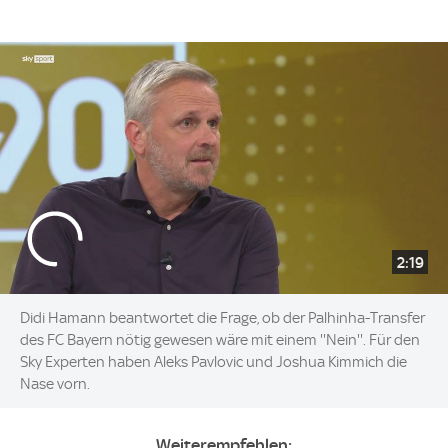
2:19
Didi Hamann beantwortet die Frage, ob der Palhinha-Transfer
des FC Bayern nötig gewesen wäre mit einem ''Nein''. Für den
Sky Experten haben Aleks Pavlovic und Joshua Kimmich die
Nase vorn.
Weiterempfehlen: