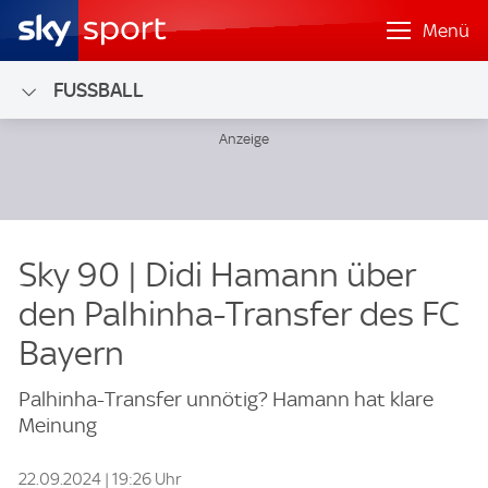
Menü
FUSSBALL
Sky 90 | Didi Hamann über
den Palhinha-Transfer des FC
Bayern
Palhinha-Transfer unnötig? Hamann hat klare
Meinung
22.09.2024 | 19:26 Uhr