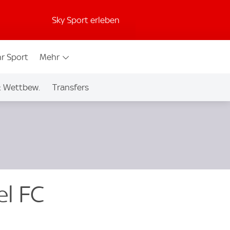
Sky Sport erleben
r Sport
Mehr
& Wettbew.
Transfers
el FC