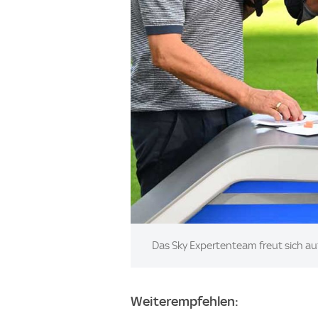
Image:
Das Sky Expertenteam freut sich auf
Weiterempfehlen: