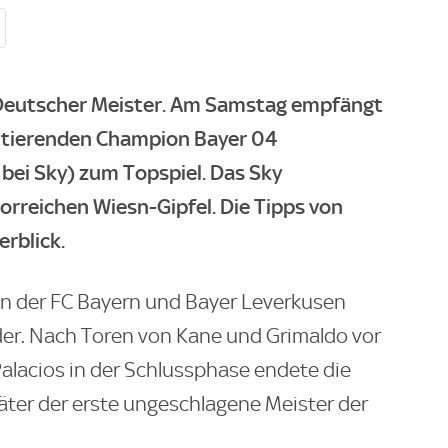
Deutscher Meister. Am Samstag empfängt
mtierenden Champion Bayer 04
 bei Sky) zum Topspiel. Das Sky
rreichen Wiesn-Gipfel. Die Tipps von
rblick.
en der FC Bayern und Bayer Leverkusen
nder. Nach Toren von Kane und Grimaldo vor
alacios in der Schlussphase endete die
äter der erste ungeschlagene Meister der