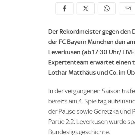
Der Rekordmeister gegen den 
der FC Bayern München den a
Leverkusen (ab 17:30 Uhr/ LIVE
Expertenteam erwartet einen to
Lothar Matthäus und Co. im Übe
In der vergangenen Saison traf
bereits am 4. Spieltag aufeina
der Pause sowie Goretzka und P
Partie 2:2. Leverkusen wurde sp
Bundesligageschichte.