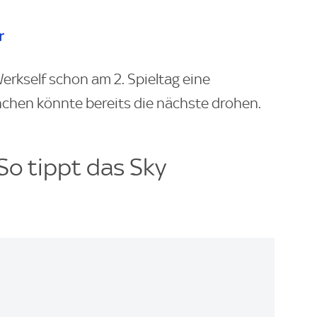
r
Werkself schon am 2. Spieltag eine
nchen könnte bereits die nächste drohen.
So tippt das Sky