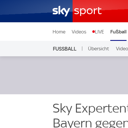
Home
Videos
LIVE
Fußball
FUSSBALL
Übersicht
Vide
Auf Sky
Sky Experten
Bayern gegen