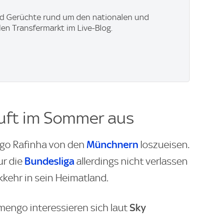
nd Gerüchte rund um den nationalen und
len Transfermarkt im Live-Blog.
äuft im Sommer aus
Münchnern
go Rafinha von den
loszueisen.
Bundesliga
ur die
allerdings nicht verlassen
ckkehr in sein Heimatland.
Sky
mengo interessieren sich laut