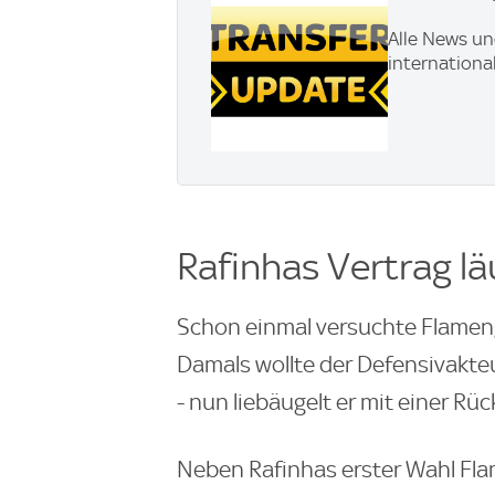
Alle News u
internationa
Rafinhas Vertrag l
Schon einmal versuchte Flamen
Damals wollte der Defensivakte
- nun liebäugelt er mit einer Rü
Neben Rafinhas erster Wahl Fla