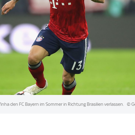
inha den FC Bayern im Sommer in Richtung Brasilien verlassen.
© Ge