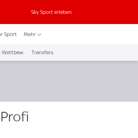
Sky Sport erleben
r Sport
Mehr
& Wettbew.
Transfers
Profi