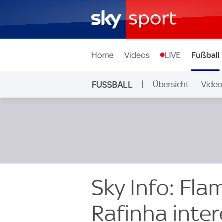
Home
Videos
LIVE
Fußball
FUSSBALL
Übersicht
Vide
Auf Sky
Sky Info: Fla
Rafinha inter