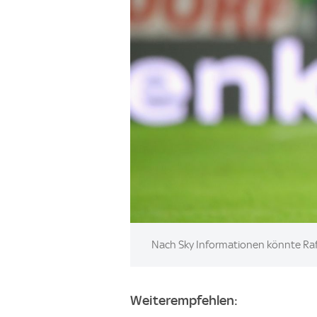
Image:
Nach Sky Informationen könnte Raf
Weiterempfehlen: