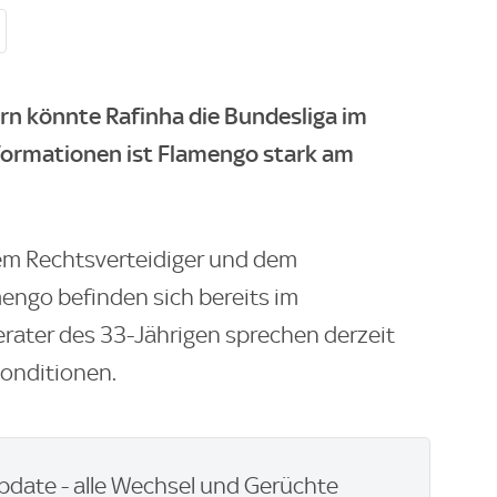
rn könnte Rafinha die Bundesliga im
formationen ist Flamengo stark am
m Rechtsverteidiger und dem
mengo befinden sich bereits im
erater des 33-Jährigen sprechen derzeit
konditionen.
pdate - alle Wechsel und Gerüchte