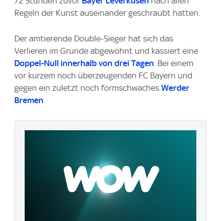
72 Stunden zuvor
Bayer Leverkusen
nach allen
Regeln der Kunst auseinander geschraubt hatten.
Der amtierende Double-Sieger hat sich das
Verlieren im Grunde abgewöhnt und kassiert eine
Doppel-Null innerhalb von drei Tagen
. Bei einem
vor kurzem noch überzeugenden FC Bayern und
gegen ein zuletzt noch formschwaches
Werder
Bremen
.