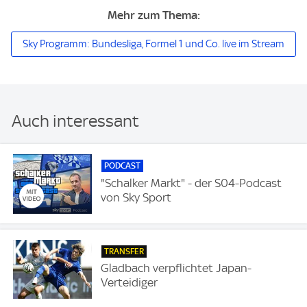
Mehr zum Thema:
Sky Programm: Bundesliga, Formel 1 und Co. live im Stream
Auch interessant
PODCAST
"Schalker Markt" - der S04-Podcast
von Sky Sport
TRANSFER
Gladbach verpflichtet Japan-
Verteidiger