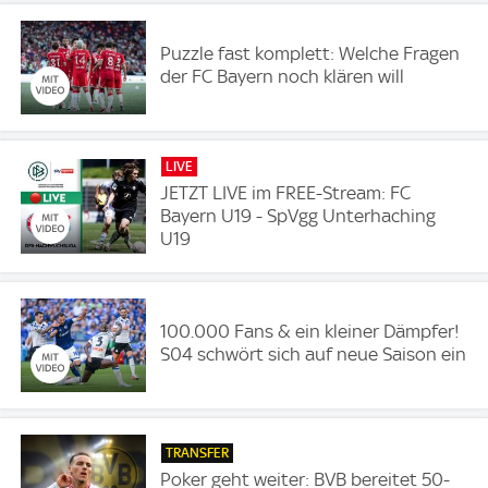
Puzzle fast komplett: Welche Fragen
der FC Bayern noch klären will
LIVE
JETZT LIVE im FREE-Stream: FC
Bayern U19 - SpVgg Unterhaching
U19
100.000 Fans & ein kleiner Dämpfer!
S04 schwört sich auf neue Saison ein
TRANSFER
Poker geht weiter: BVB bereitet 50-