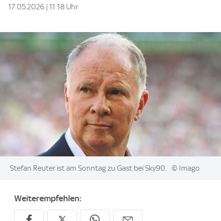
17.05.2026 | 11:18 Uhr
Image:
Stefan Reuter ist am Sonntag zu Gast bei Sky90.
© Imago
Weiterempfehlen: