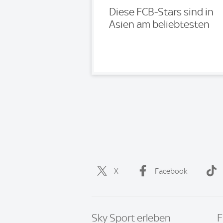
Diese FCB-Stars sind in
Asien am beliebtesten
X
Facebook
Sky Sport erleben
F