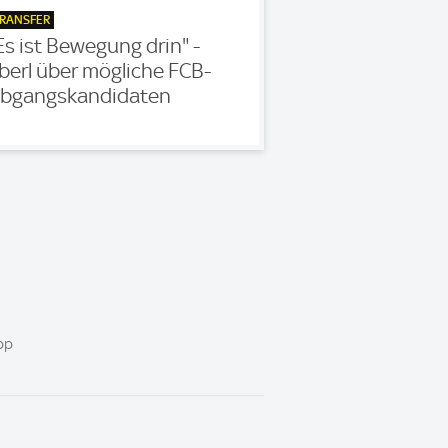
RANSFER
Es ist Bewegung drin" -
berl über mögliche FCB-
bgangskandidaten
pp