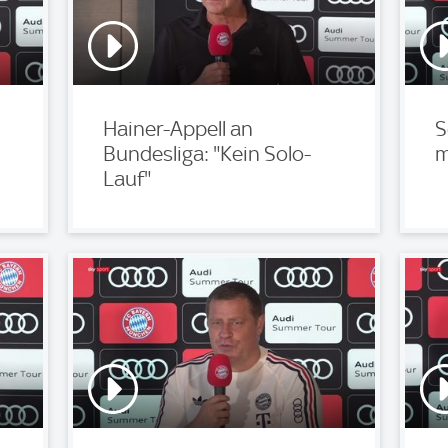
Hainer-Appell an
S
Bundesliga: "Kein Solo-
m
Lauf"