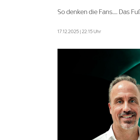
So denken die Fans.... Das 
17.12.2025 | 22:15 Uhr