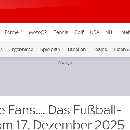
Formel 1
MotoGP
Tennis
Golf
NBA
NHL
Meh
os
Ergebnisse
Spielplan
Tabellen
Teams
Ligen 
 Fans.... Das Fußball-
om 17. Dezember 2025