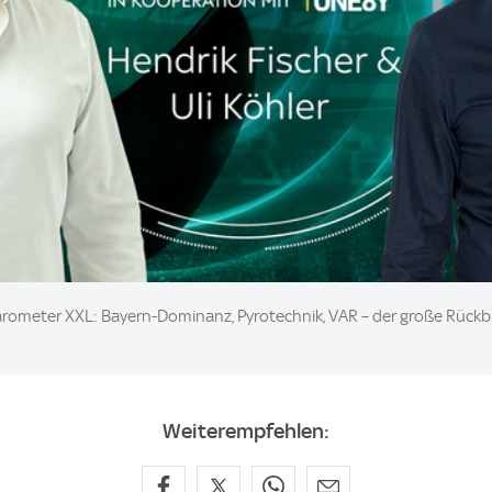
Barometer XXL: Bayern-Dominanz, Pyrotechnik, VAR – der große Rück
Weiterempfehlen: