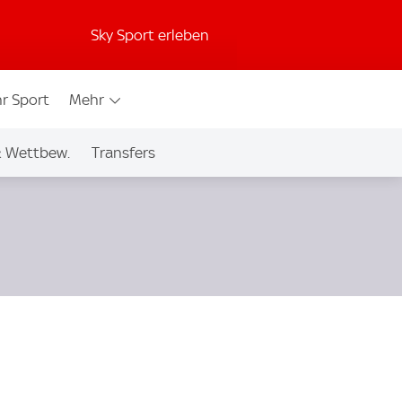
Sky Sport erleben
r Sport
Mehr
& Wettbew.
Transfers