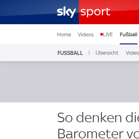
Home
Videos
LIVE
Fußball
FUSSBALL
Übersicht
Vide
Auf Sky
So denken die
Barometer v