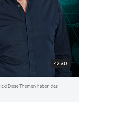
42:30
blick! Diese Themen haben das