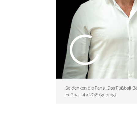
So denken die Fans...Das Fußball-
Fußballjahr 2025 geprägt.