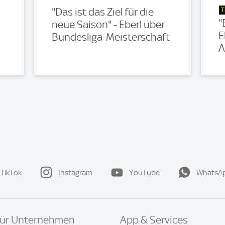
T
"Das ist das Ziel für die
"
neue Saison" - Eberl über
E
Bundesliga-Meisterschaft
A
TikTok
Instagram
YouTube
WhatsA
ür Unternehmen
App & Services