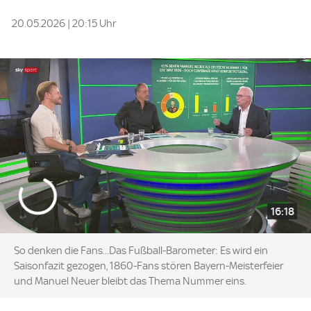
20.05.2026 | 20:15 Uhr
16:18
So denken die Fans...Das Fußball-Barometer: Es wird ein
Saisonfazit gezogen, 1860-Fans stören Bayern-Meisterfeier
und Manuel Neuer bleibt das Thema Nummer eins.