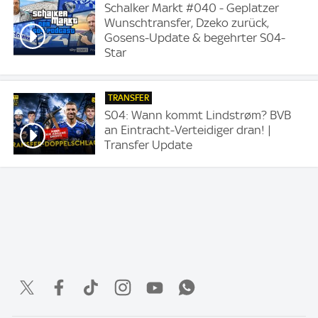
Schalker Markt #040 - Geplatzer
Wunschtransfer, Dzeko zurück,
Gosens-Update & begehrter S04-
Star
TRANSFER
S04: Wann kommt Lindstrøm? BVB
an Eintracht-Verteidiger dran! |
Transfer Update