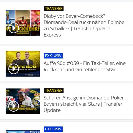
TRANSFER
Diaby vor Bayer-Comeback?
Diomande-Deal rückt näher! Ebimbe
zu Schalke? | Transfer Update
Express
EXKLUSIV
Auffe Süd #059 - Ein Taxi-Teller, eine
Rückkehr und ein fehlender Star
TRANSFER
Schäfer-Ansage im Diomande-Poker -
Bayern streicht vier Stars | Transfer
Update
EXKLUSIV