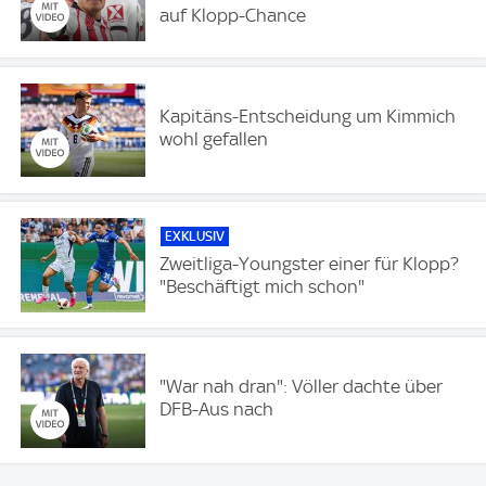
auf Klopp-Chance
Kapitäns-Entscheidung um Kimmich
wohl gefallen
EXKLUSIV
Zweitliga-Youngster einer für Klopp?
"Beschäftigt mich schon"
"War nah dran": Völler dachte über
DFB-Aus nach