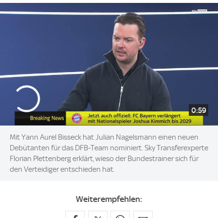
0:59
Mit Yann Aurel Bisseck hat Julian Nagelsmann einen neuen
Debütanten für das DFB-Team nominiert. Sky Transferexperte
Florian Plettenberg erklärt, wieso der Bundestrainer sich für
den Verteidiger entschieden hat.
Weiterempfehlen: