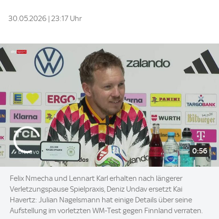
30.05.2026 | 23:17 Uhr
0:56
Felix Nmecha und Lennart Karl erhalten nach längerer
Verletzungspause Spielpraxis, Deniz Undav ersetzt Kai
Havertz: Julian Nagelsmann hat einige Details über seine
Aufstellung im vorletzten WM-Test gegen Finnland verraten.