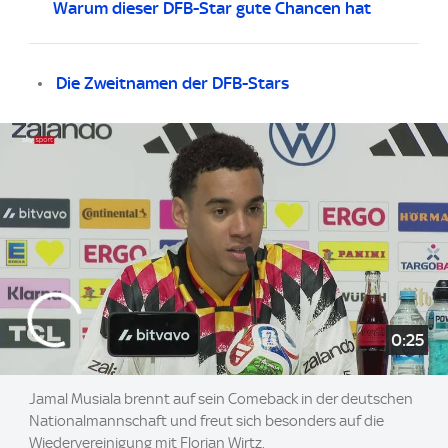
Warum dieser DFB-Star gute Chancen hat
Die Zweitnamen der DFB-Stars
0:25
Jamal Musiala brennt auf sein Comeback in der deutschen
Nationalmannschaft und freut sich besonders auf die
Wiedervereinigung mit Florian Wirtz.