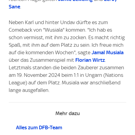
Sane
.
Neben Karl und hinter Undav dürfte es zum
Comeback von "Wusiala" kommen. "Ich hab es
schon vermisst, mit ihm zu zocken. Es macht richtig
Spaß, mit ihm auf dem Platz zu sein. Ich freue mich
auf die kommenden Wochen", sagte
Jamal Musiala
über das Zusammenspiel mit
Florian Wirtz
.
Letztmals standen die beiden Zauberer zusammen
am 19. November 2024 beim 1:1 in Ungarn (Nations
League) auf dem Platz. Musiala war anschließend
lange ausgefallen.
Mehr dazu
Alles zum DFB-Team