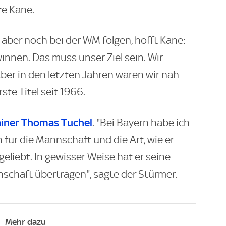
te Kane.
t aber noch bei der WM folgen, hofft Kane:
ewinnen. Das muss unser Ziel sein. Wir
aber in den letzten Jahren waren wir nah
ste Titel seit 1966.
ainer Thomas Tuchel
. "Bei Bayern habe ich
n für die Mannschaft und die Art, wie er
eliebt. In gewisser Weise hat er seine
chaft übertragen", sagte der Stürmer.
Mehr dazu