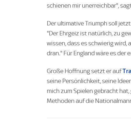
schienen mir unerreichbar", sag
Der ultimative Triumph soll jetz
"Der Ehrgeiz ist natürlich, zu g
wissen, dass es schwierig wird, 
dran." Für England wäre es der er
Tr
Große Hoffnung setzt er auf
seine Persönlichkeit, seine Idee
mich zum Spielen gebracht hat, g
Methoden auf die Nationalmanns