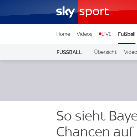
Home
Videos
LIVE
Fußball
FUSSBALL
Übersicht
Vide
Auf Sky
So sieht Bay
Chancen auf 