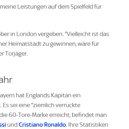
, meine Leistungen auf dem Spielfeld für
ber in London vergeben. "Vielleicht ist das
iner Heimatstadt zu gewinnen, wäre für
r Torjäger.
ahr
 Bayern hat Englands Kapitän ein
Es sei eine "ziemlich verrückte
e 60-Tore-Marke erreicht, befindet man
ssi
Cristiano Ronaldo
und
. Ihre Statistiken