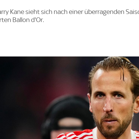
y Kane sieht sich nach einer überragenden Saiso
ten Ballon d'Or.