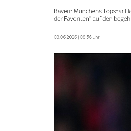
Bayern Münchens Topstar Harr
der Favoriten" auf den begehr
03.06.2026 | 08:56 Uhr