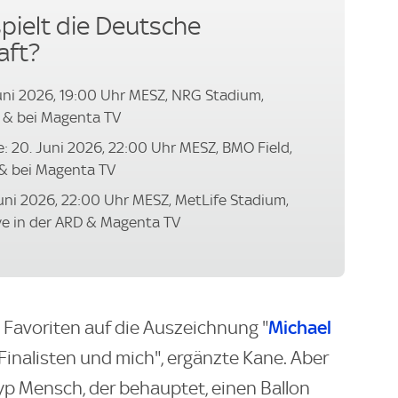
ielt die Deutsche
aft?
uni 2026, 19:00 Uhr MESZ, NRG Stadium,
D & bei Magenta TV
: 20. Juni 2026, 22:00 Uhr MESZ, BMO Field,
 & bei Magenta TV
uni 2026, 22:00 Uhr MESZ, MetLife Stadium,
ve in der ARD & Magenta TV
Michael
s Favoriten auf die Auszeichnung "
inalisten und mich", ergänzte Kane. Aber
Typ Mensch, der behauptet, einen Ballon