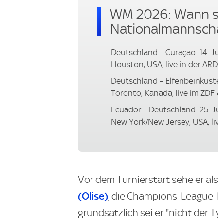
WM 2026: Wann sp
Nationalmannsch
Deutschland – Curaçao: 14. J
Houston, USA, live in der AR
Deutschland – Elfenbeinküste
Toronto, Kanada, live im ZDF
Ecuador – Deutschland: 25. J
New York/New Jersey, USA, li
Vor dem Turnierstart sehe er al
(Olise)
, die Champions-League-F
grundsätzlich sei er "nicht der 