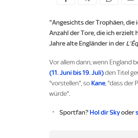
"Angesichts der Trophäen, die 
Anzahl der Tore, die ich erzielt
Jahre alte Engländer in der
L'É
Vor allem dann, wenn England b
(11. Juni bis 19. Juli)
den Titel ge
Kane
"vorstellen", so
, "dass der
würde".
Sportfan?
Hol dir Sky
oder