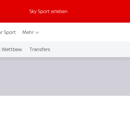
Sky Sport erleben
r Sport
Mehr
& Wettbew.
Transfers