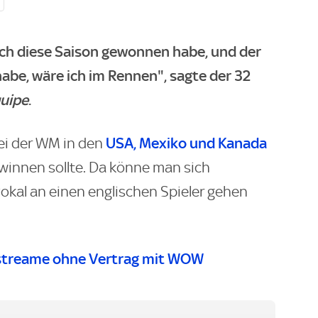
ich diese Saison gewonnen habe, und der
 habe, wäre ich im Rennen", sagte der 32
quipe
.
USA, Mexiko und Kanada
ei der WM in den
winnen sollte. Da könne man sich
 Pokal an einen englischen Spieler gehen
streame ohne Vertrag mit WOW