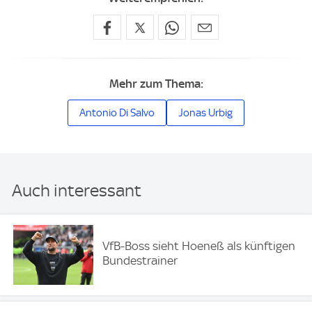
Mehr zum Thema:
Antonio Di Salvo
Jonas Urbig
Auch interessant
VfB-Boss sieht Hoeneß als künftigen
Bundestrainer