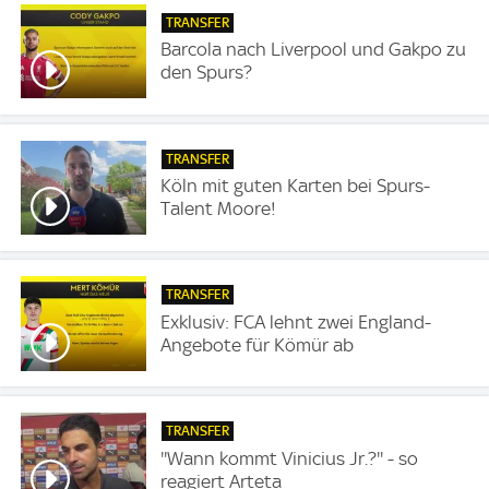
TRANSFER
Barcola nach Liverpool und Gakpo zu
den Spurs?
TRANSFER
Köln mit guten Karten bei Spurs-
Talent Moore!
TRANSFER
Exklusiv: FCA lehnt zwei England-
Angebote für Kömür ab
TRANSFER
''Wann kommt Vinicius Jr.?'' - so
reagiert Arteta