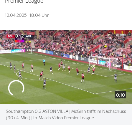
Premier League
12.04.2025 | 18:04 Uhr
0:10
Southampton 0:3 ASTON VILLA | McGinn trifft im Nachschuss
(90+4. Min.) | In-Match Video Premier League