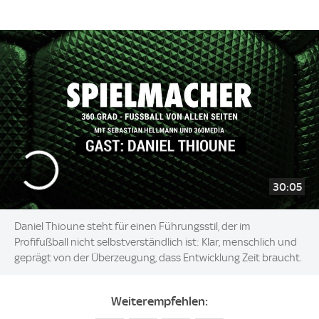
30:05
Daniel Thioune steht für einen Führungsstil, der im
Profifußball nicht selbstverständlich ist: Klar, menschlich und
geprägt von der Überzeugung, dass Entwicklung Zeit braucht.
Weiterempfehlen: