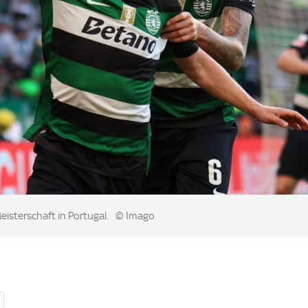
eisterschaft in Portugal.
© Imago