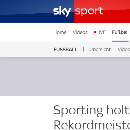
Home
Videos
LIVE
Fußball
FUSSBALL
Übersicht
Vide
Auf Sky
Sporting holt
Rekordmeiste