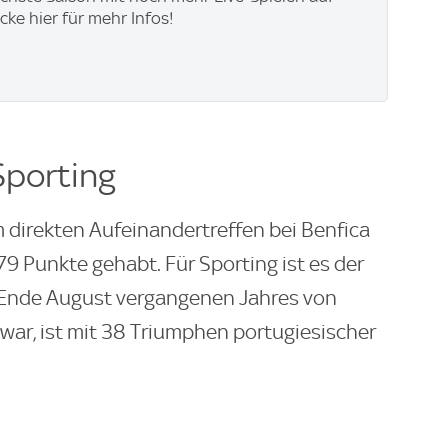
icke hier für mehr Infos!
 Sporting
 direkten Aufeinandertreffen bei Benfica
79 Punkte gehabt. Für Sporting ist es der
bis Ende August vergangenen Jahres von
war, ist mit 38 Triumphen portugiesischer