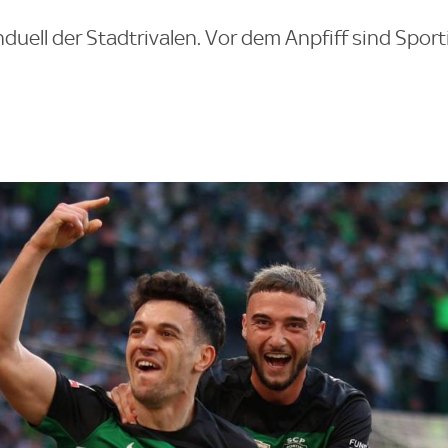
nduell der Stadtrivalen. Vor dem Anpfiff sind Spor