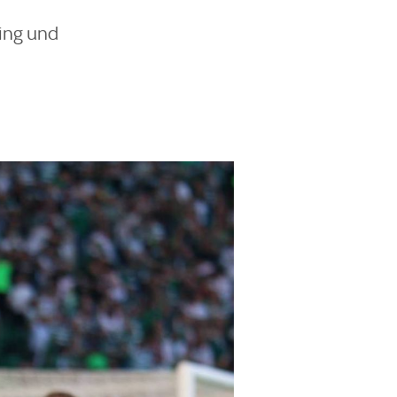
ting und