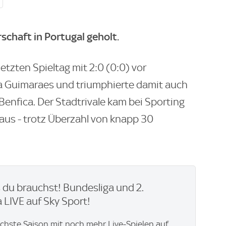
schaft in Portugal geholt.
etzten Spieltag mit 2:0 (0:0) vor
ia Guimaraes und triumphierte damit auch
Benfica. Der Stadtrivale kam bei Sporting
inaus - trotz Überzahl von knapp 30
du brauchst! Bundesliga und 2.
 LIVE auf Sky Sport!
ächste Saison mit noch mehr Live-Spielen auf