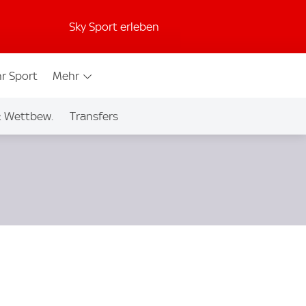
Sky Sport erleben
r Sport
Mehr
& Wettbew.
Transfers