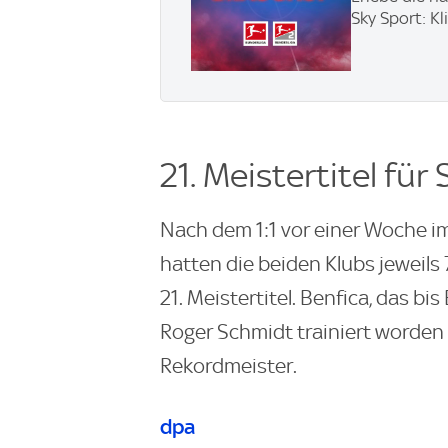
Sky Sport: Kl
21. Meistertitel für
Nach dem 1:1 vor einer Woche im
hatten die beiden Klubs jeweils 
21. Meistertitel. Benfica, das 
Roger Schmidt trainiert worden 
Rekordmeister.
dpa