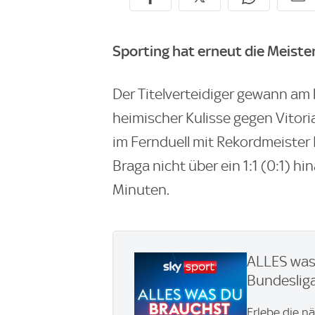
Sporting hat erneut die Meister
Der Titelverteidiger gewann am l
heimischer Kulisse gegen Vitor
im Fernduell mit Rekordmeister 
Braga nicht über ein 1:1 (0:1) h
Minuten.
ALLES was 
Bundesliga
Erlebe die n