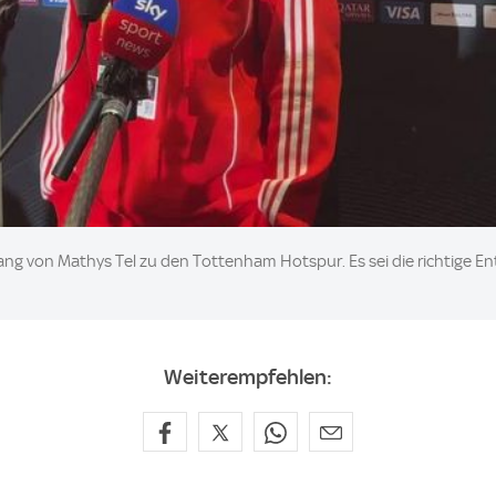
ang von Mathys Tel zu den Tottenham Hotspur. Es sei die richtige En
Weiterempfehlen: