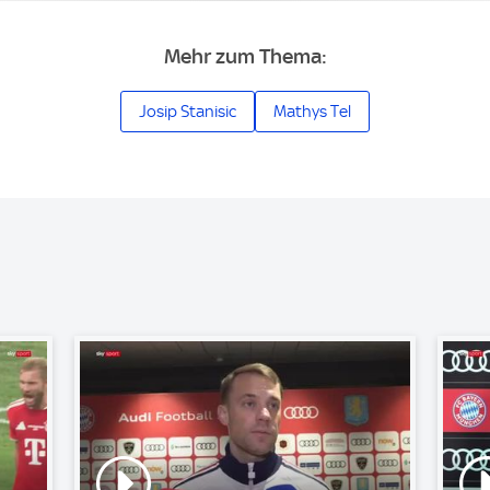
Mehr zum Thema:
Josip Stanisic
Mathys Tel