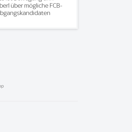
berl über mögliche FCB-
bgangskandidaten
pp