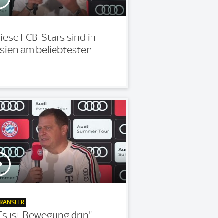
iese FCB-Stars sind in
sien am beliebtesten
RANSFER
Es ist Bewegung drin" -