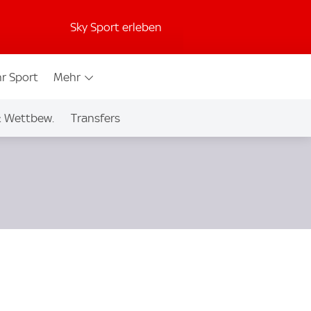
Sky Sport erleben
r Sport
Mehr
& Wettbew.
Transfers