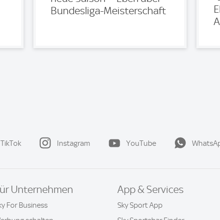
E
Bundesliga-Meisterschaft
A
TikTok
Instagram
YouTube
WhatsA
ür Unternehmen
App & Services
ky For Business
Sky Sport App