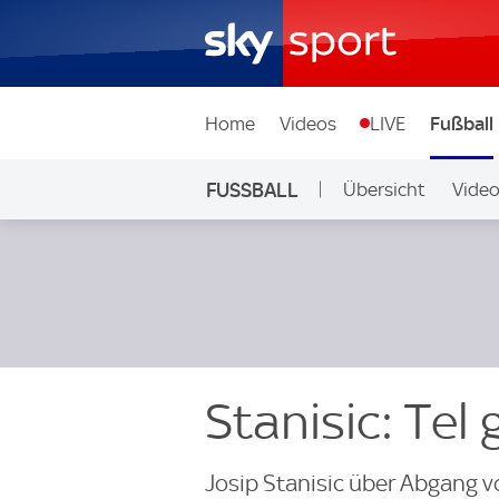
Home
Videos
LIVE
Fußball
FUSSBALL
Übersicht
Vide
Auf Sky
Stanisic: Tel
Josip Stanisic über Abgang 