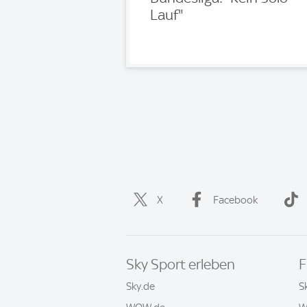
Lauf"
X
Facebook
Sky Sport erleben
F
Sky.de
S