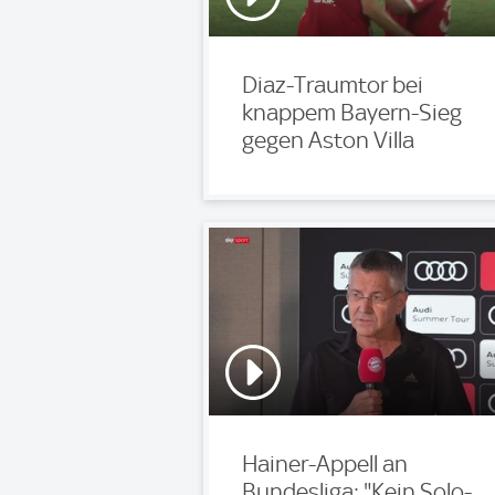
Diaz-Traumtor bei
knappem Bayern-Sieg
gegen Aston Villa
Hainer-Appell an
Bundesliga: "Kein Solo-