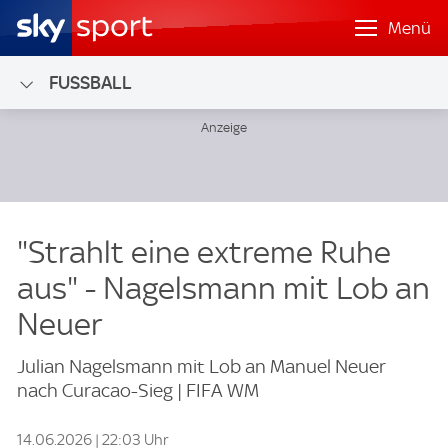
Menü
FUSSBALL
"Strahlt eine extreme Ruhe
aus" - Nagelsmann mit Lob an
Neuer
Julian Nagelsmann mit Lob an Manuel Neuer
nach Curacao-Sieg | FIFA WM
14.06.2026 | 22:03 Uhr