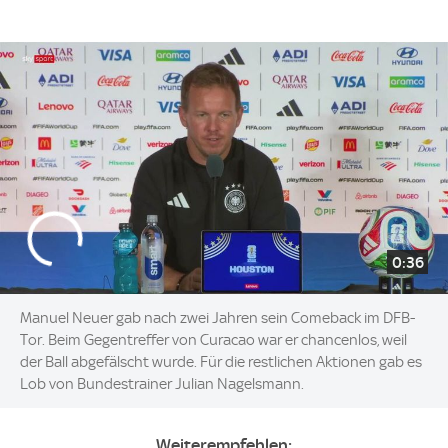
0:36
Manuel Neuer gab nach zwei Jahren sein Comeback im DFB-
Tor. Beim Gegentreffer von Curacao war er chancenlos, weil
der Ball abgefälscht wurde. Für die restlichen Aktionen gab es
Lob von Bundestrainer Julian Nagelsmann.
Weiterempfehlen: