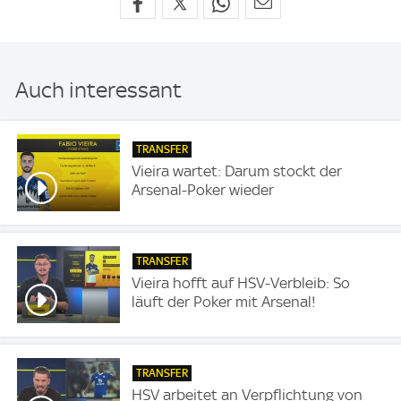
Auch interessant
TRANSFER
Vieira wartet: Darum stockt der
Arsenal-Poker wieder
TRANSFER
Vieira hofft auf HSV-Verbleib: So
läuft der Poker mit Arsenal!
TRANSFER
HSV arbeitet an Verpflichtung von