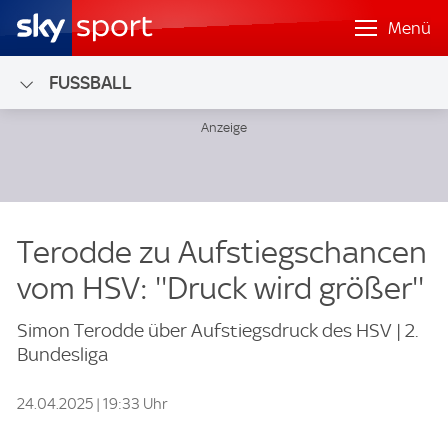
Menü
FUSSBALL
Terodde zu Aufstiegschancen
vom HSV: ''Druck wird größer''
Simon Terodde über Aufstiegsdruck des HSV | 2.
Bundesliga
24.04.2025 | 19:33 Uhr