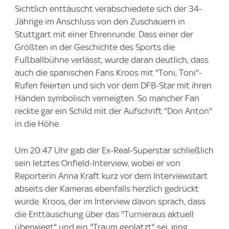
Sichtlich enttäuscht verabschiedete sich der 34-
Jährige im Anschluss von den Zuschauern in
Stuttgart mit einer Ehrenrunde. Dass einer der
Größten in der Geschichte des Sports die
Fußballbühne verlässt, wurde daran deutlich, dass
auch die spanischen Fans Kroos mit "Toni, Toni"-
Rufen feierten und sich vor dem DFB-Star mit ihren
Händen symbolisch verneigten. So mancher Fan
reckte gar ein Schild mit der Aufschrift "Don Anton"
in die Höhe.
Um 20:47 Uhr gab der Ex-Real-Superstar schließlich
sein letztes Onfield-Interview, wobei er von
Reporterin Anna Kraft kurz vor dem Interviewstart
abseits der Kameras ebenfalls herzlich gedrückt
wurde. Kroos, der im Interview davon sprach, dass
die Enttäuschung über das "Turnieraus aktuell
überwiegt" und ein "Traum geplatzt" sei, ging