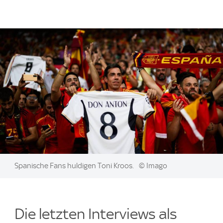
Image:
Spanische Fans huldigen Toni Kroos.
© Imago
Die letzten Interviews als