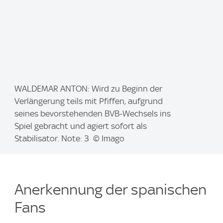
I
WALDEMAR ANTON: Wird zu Beginn der
m
Verlängerung teils mit Pfiffen, aufgrund
a
seines bevorstehenden BVB-Wechsels ins
g
Spiel gebracht und agiert sofort als
e
Stabilisator. Note: 3 © Imago
:
Anerkennung der spanischen
Fans