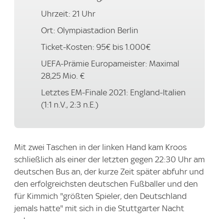
Uhrzeit: 21 Uhr
Ort: Olympiastadion Berlin
Ticket-Kosten: 95€ bis 1.000€
UEFA-Prämie Europameister: Maximal
28,25 Mio. €
Letztes EM-Finale 2021: England-Italien
(1:1 n.V., 2:3 n.E.)
Mit zwei Taschen in der linken Hand kam Kroos
schließlich als einer der letzten gegen 22:30 Uhr am
deutschen Bus an, der kurze Zeit später abfuhr und
den erfolgreichsten deutschen Fußballer und den
für Kimmich "größten Spieler, den Deutschland
jemals hatte" mit sich in die Stuttgarter Nacht