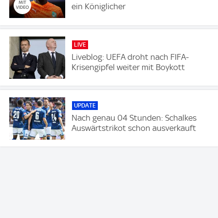
ein Königlicher
LIVE
Liveblog: UEFA droht nach FIFA-
Krisengipfel weiter mit Boykott
UPDATE
Nach genau 04 Stunden: Schalkes
Auswärtstrikot schon ausverkauft