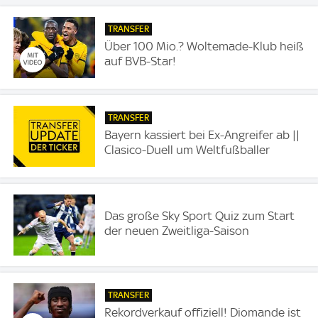
TRANSFER
Über 100 Mio.? Woltemade-Klub heiß
auf BVB-Star!
TRANSFER
Bayern kassiert bei Ex-Angreifer ab ||
Clasico-Duell um Weltfußballer
Das große Sky Sport Quiz zum Start
der neuen Zweitliga-Saison
TRANSFER
Rekordverkauf offiziell! Diomande ist