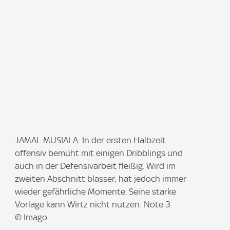
I
JAMAL MUSIALA: In der ersten Halbzeit
m
offensiv bemüht mit einigen Dribblings und
a
auch in der Defensivarbeit fleißig. Wird im
g
zweiten Abschnitt blasser, hat jedoch immer
e
wieder gefährliche Momente. Seine starke
:
Vorlage kann Wirtz nicht nutzen: Note 3.
© Imago