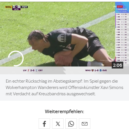
2:06
Ein echter Rückschlag im Abstiegskampf: Im Spiel gegen die
Wolverhampton Wanderers wird Offensivkünstler Xavi Simons
mit Verdacht auf Kreuzbandriss ausgewechselt.
Weiterempfehlen: