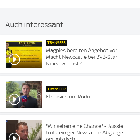
Auch interessant
TRANSFER
Magpies bereiten Angebot vor:
Macht Newcastle bei BVB-Star
Nmecha ernst?
TRANSFER
El Clasico um Rodri
''Wir sehen eine Chance'' - Jaissle
trotz einiger Newcastle-Abgänge
optimistisch