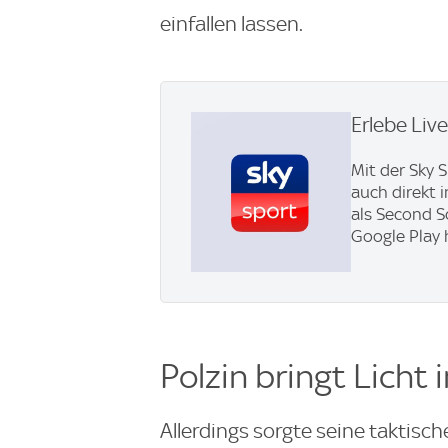
einfallen lassen.
Erlebe Liv
Mit der Sky 
auch direkt 
als Second S
Google Play 
Polzin bringt Licht 
Allerdings sorgte seine taktis