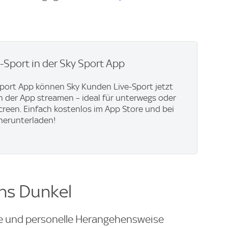
e-Sport in der Sky Sport App
Sport App können Sky Kunden Live-Sport jetzt
in der App streamen – ideal für unterwegs oder
creen. Einfach kostenlos im App Store und bei
herunterladen!
ins Dunkel
che und personelle Herangehensweise