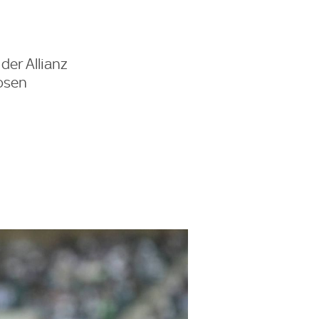
der Allianz
iosen