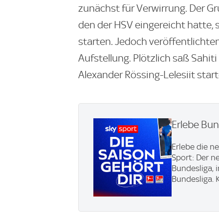
zunächst für Verwirrung. Der Gr
den der HSV eingereicht hatte, so
starten. Jedoch veröffentlicht
Aufstellung. Plötzlich saß Sahiti
Alexander Rössing-Lelesiit start
Erlebe Bun
Erlebe die n
Sport: Der n
Bundesliga, 
Bundesliga. K