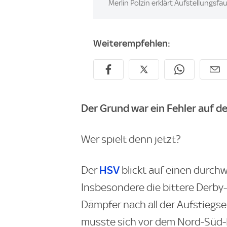
Image:
Merlin Polzin erklärt Aufstellungsfa
Weiterempfehlen:
Der Grund war ein Fehler auf 
Wer spielt denn jetzt?
HSV
Der
blickt auf einen durch
Insbesondere die bittere Derby
Dämpfer nach all der Aufstiegseu
musste sich vor dem Nord-Süd-