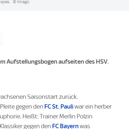
uxpas.
© Imago
dem Aufstellungsbogen aufseiten des HSV.
wachsenen Saisonstart zurück.
FC St. Pauli
-Pleite gegen den
war ein herber
phorie. Heißt: Trainer Merlin Polzin
FC Bayern
Klassiker gegen den
was