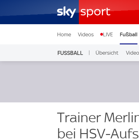
Home
Videos
LIVE
Fußball
FUSSBALL
Übersicht
Vide
Auf Sky
Trainer Merli
bei HSV-Aufs