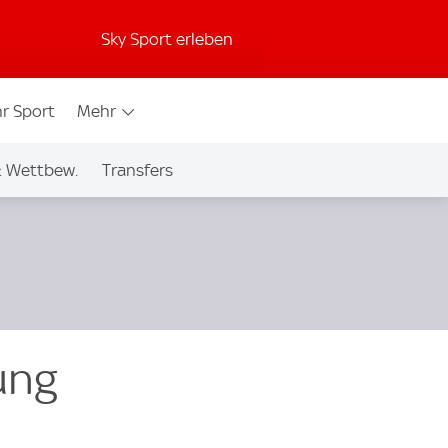
Sky Sport erleben
r Sport
Mehr
& Wettbew.
Transfers
rung