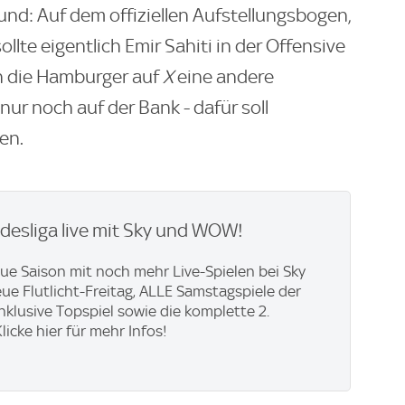
und: Auf dem offiziellen Aufstellungsbogen,
llte eigentlich Emir Sahiti in der Offensive
en die Hamburger auf
X
eine andere
 nur noch auf der Bank - dafür soll
en.
desliga live mit Sky und WOW​!
eue Saison mit noch mehr Live-Spielen bei Sky
eue Flutlicht-Freitag, ALLE Samstagspiele der
inklusive Topspiel sowie die komplette 2.
licke hier für mehr Infos!