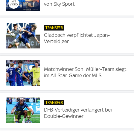
von Sky Sport
TRANSFER
Gladbach verpflichtet Japan-
Verteidiger
Matchwinner Son! Müller-Team siegt
im All-Star-Game der MLS
TRANSFER
DFB-Verteidiger verlängert bei
Double-Gewinner