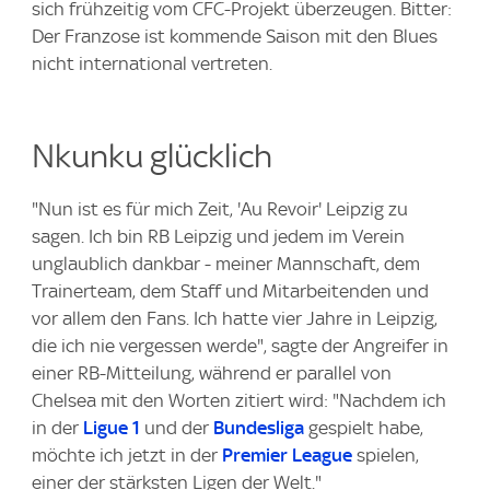
sich frühzeitig vom CFC-Projekt überzeugen. Bitter:
Der Franzose ist kommende Saison mit den Blues
nicht international vertreten.
Nkunku glücklich
"Nun ist es für mich Zeit, 'Au Revoir' Leipzig zu
sagen. Ich bin RB Leipzig und jedem im Verein
unglaublich dankbar - meiner Mannschaft, dem
Trainerteam, dem Staff und Mitarbeitenden und
vor allem den Fans. Ich hatte vier Jahre in Leipzig,
die ich nie vergessen werde", sagte der Angreifer in
einer RB-Mitteilung, während er parallel von
Chelsea mit den Worten zitiert wird: "Nachdem ich
in der
Ligue 1
und der
Bundesliga
gespielt habe,
möchte ich jetzt in der
Premier League
spielen,
einer der stärksten Ligen der Welt."