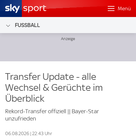
Menü
FUSSBALL
Transfer Update - alle
Wechsel & Gerüchte im
Überblick
Rekord-Transfer offiziell || Bayer-Star
unzufrieden
06.08.2026 | 22:43 Uhr