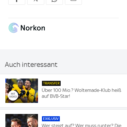
Auch interessant
TRANSFER
Über 100 Mio.? Woltemade-Klub heiß
auf BVB-Star!
EXKLUSIV
Wer steigt auf? Wer muss runter? Die