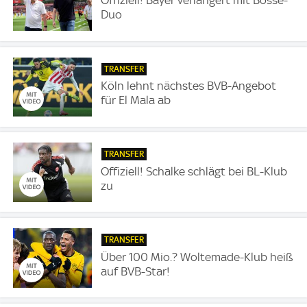
Duo
TRANSFER
Köln lehnt nächstes BVB-Angebot
für El Mala ab
TRANSFER
Offiziell! Schalke schlägt bei BL-Klub
zu
TRANSFER
Über 100 Mio.? Woltemade-Klub heiß
auf BVB-Star!