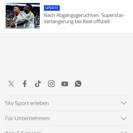
UPDATE
Nach Abgangsgerüchten: Superstar-
Verlängerung bei Real offiziell
Sky Sport erleben
Für Unternehmen