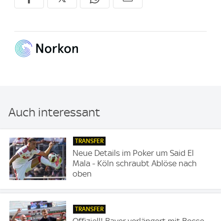
Auch interessant
TRANSFER
Neue Details im Poker um Said El
Mala - Köln schraubt Ablöse nach
oben
TRANSFER
Offiziell! Bayer verlängert mit Bosse-