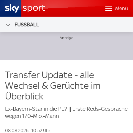
Menü
FUSSBALL
Transfer Update - alle
Wechsel & Gerüchte im
Überblick
Ex-Bayern-Star in die PL? || Erste Reds-Gespräche
wegen 170-Mio.-Mann
08.08.2026 | 10:52 Uhr