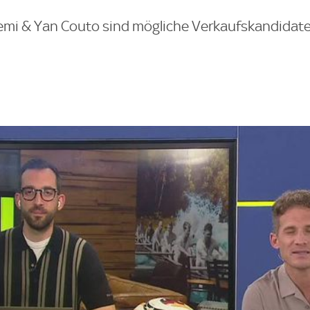
emi & Yan Couto sind mögliche Verkaufskandidat