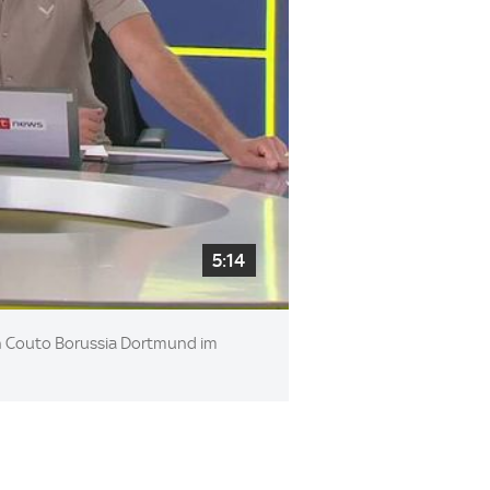
5:14
an Couto Borussia Dortmund im