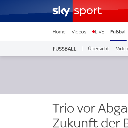
Home
Videos
LIVE
Fußball
FUSSBALL
Übersicht
Vide
Auf Sky
Trio vor Abg
Zukunft der 