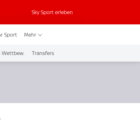
Sky Sport erleben
r Sport
Mehr
& Wettbew.
Transfers
e