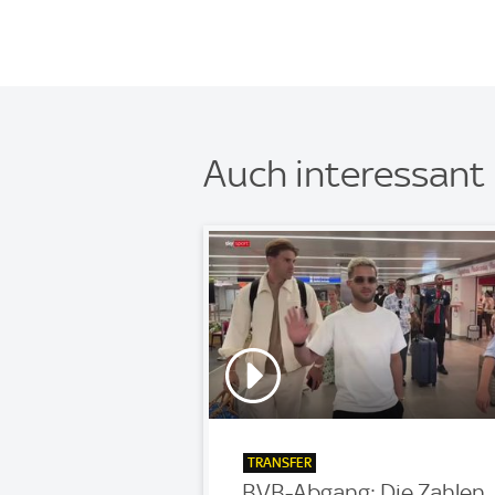
Auch interessant
TRANSFER
BVB-Abgang: Die Zahlen