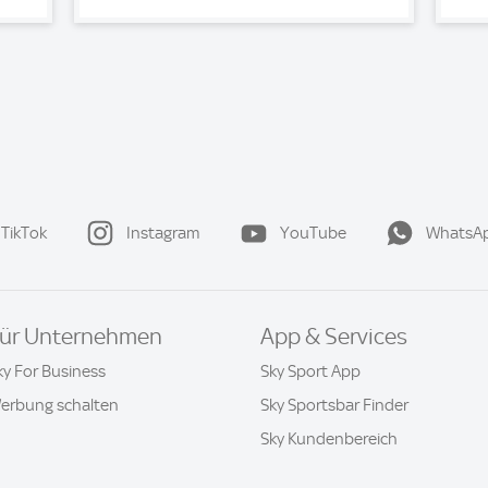
TikTok
Instagram
YouTube
WhatsA
ür Unternehmen
App & Services
ky For Business
Sky Sport App
erbung schalten
Sky Sportsbar Finder
Sky Kundenbereich