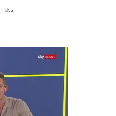
en des