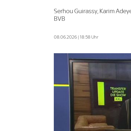
Serhou Guirassy, Karim Adey
BVB
08.06.2026 | 18:58 Uhr