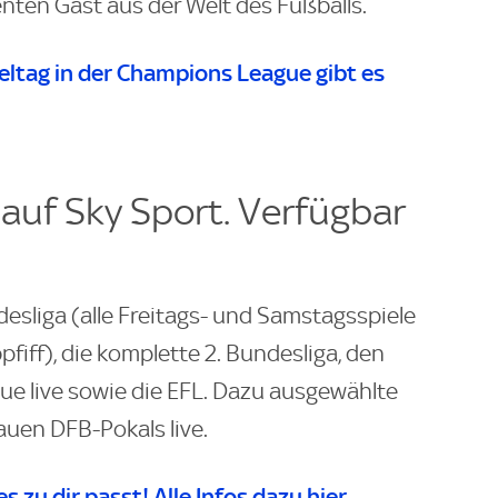
ten Gast aus der Welt des Fußballs.
ieltag in der Champions League gibt es
 auf Sky Sport. Verfügbar
desliga (alle Freitags- und Samstagsspiele
pfiff), die komplette 2. Bundesliga, den
ue live sowie die EFL. Dazu ausgewählte
auen DFB-Pokals live.
es zu dir passt! Alle Infos dazu hier.