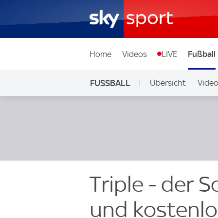
Home
Videos
LIVE
Fußball
FUSSBALL
Übersicht
Vide
Auf Sky
Triple - der S
und kostenlo