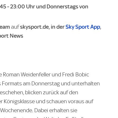
:45 - 23:00 Uhr und Donnerstags von
ream
skysport.de, in der
Sky Sport App
,
auf
port News
e Roman Weidenfeller und Fredi Bobic
s Formats am Donnerstag und unterhalten
Geschehen, blicken zurück auf den
r Königsklasse und schauen voraus auf
-Wochenende. Dabei erhalten sie