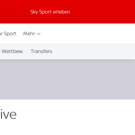
Sky Sport erleben
r Sport
Mehr
& Wettbew.
Transfers
Live