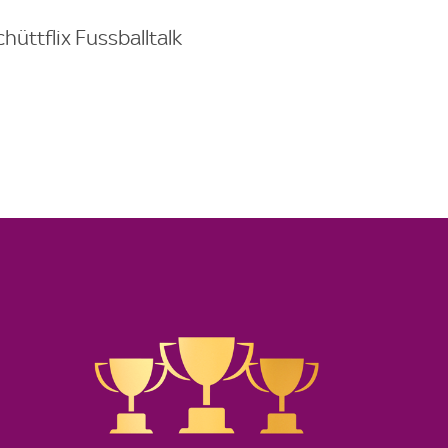
chüttflix Fussballtalk