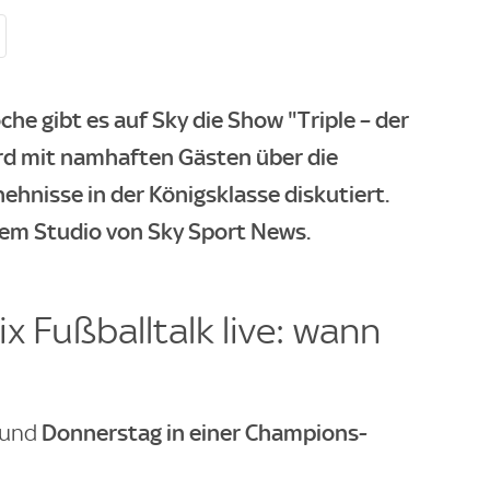
e gibt es auf Sky die Show "Triple – der
wird mit namhaften Gästen über die
ehnisse in der Königsklasse diskutiert.
dem Studio von Sky Sport News.
lix Fußballtalk live: wann
Donnerstag in einer Champions-
und