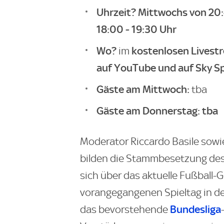
Uhrzeit? Mittwochs von 20
18:00 - 19:30 Uhr
Wo?
kostenlosen Livest
im
auf YouTube und auf Sky S
Gäste am Mittwoch:
tba
Gäste am Donnerstag: tba
Moderator Riccardo Basile sowi
bilden die Stammbesetzung de
sich über das aktuelle Fußball-
vorangegangenen Spieltag in de
Bundesliga
das bevorstehende