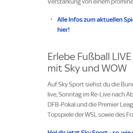
Verstärkung von einem prominen
Alle Infos zum aktuellen Sp
hier!
Erlebe Fußball LIVE
mit Sky und WOW
Auf Sky Sport siehst du die Bun
live, Sonntag im Re-Live nach Ab
DFB-Pokal und die Premier Leag
Topspiele der WSL sowie des Fr
Hol dir jetzt Sky Sport - so, wie 