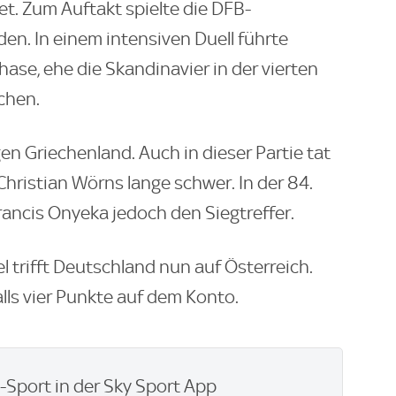
tet. Zum Auftakt spielte die DFB-
n. In einem intensiven Duell führte
ase, ehe die Skandinavier in der vierten
chen.
en Griechenland. Auch in dieser Partie tat
hristian Wörns lange schwer. In der 84.
ancis Onyeka jedoch den Siegtreffer.
 trifft Deutschland nun auf Österreich.
ls vier Punkte auf dem Konto.
e-Sport in der Sky Sport App