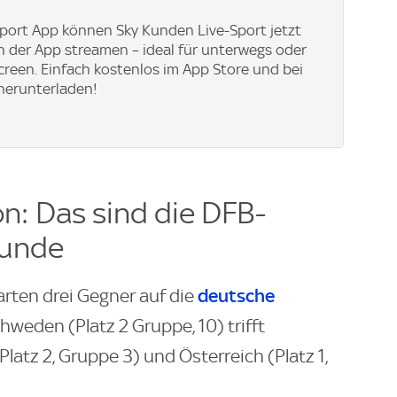
Sport App können Sky Kunden Live-Sport jetzt
in der App streamen – ideal für unterwegs oder
creen. Einfach kostenlos im App Store und bei
herunterladen!
n: Das sind die DFB-
runde
deutsche
rten drei Gegner auf die
hweden (Platz 2 Gruppe, 10) trifft
latz 2, Gruppe 3) und Österreich (Platz 1,