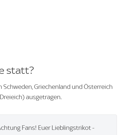
e statt?
n Schweden, Griechenland und Österreich
Dreieich) ausgetragen.
Achtung Fans! Euer Lieblingstrikot -