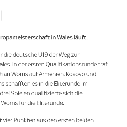
uropameisterschaft in Wales läuft.
r die deutsche U19 der Weg zur
es. In der ersten Qualifikationsrunde traf
stian Wörns auf Armenien, Kosovo und
 schafften es in die Eliterunde im
rei Spielen qualifizierte sich die
örns für die Eliterunde.
t vier Punkten aus den ersten beiden