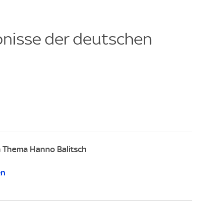
bnisse der deutschen
 Thema Hanno Balitsch
en