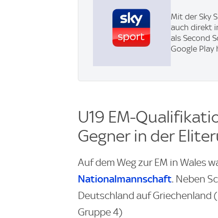
Mit der Sky 
auch direkt 
als Second S
Google Play 
U19 EM-Qualifikatio
Gegner in der Elite
Auf dem Weg zur EM in Wales wa
Nationalmannschaft
. Neben Sc
Deutschland auf Griechenland (P
Gruppe 4)