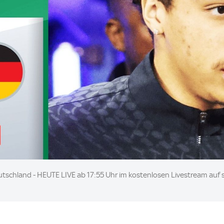
tschland - HEUTE LIVE ab 17:55 Uhr im kostenlosen Livestream auf s