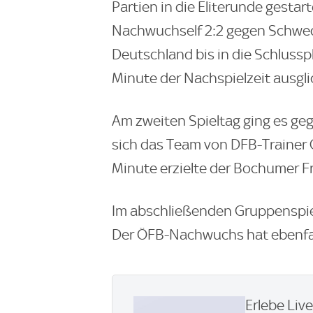
Partien in die Eliterunde gestar
Nachwuchself 2:2 gegen Schwede
Deutschland bis in die Schlussph
Minute der Nachspielzeit ausgli
Am zweiten Spieltag ging es geg
sich das Team von DFB-Trainer C
Minute erzielte der Bochumer Fr
Im abschließenden Gruppenspiel
Der ÖFB-Nachwuchs hat ebenfal
Erlebe Liv