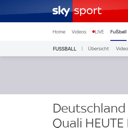
Home
Videos
LIVE
Fußball
FUSSBALL
Übersicht
Vide
Auf Sky
Deutschland 
Quali HEUTE 