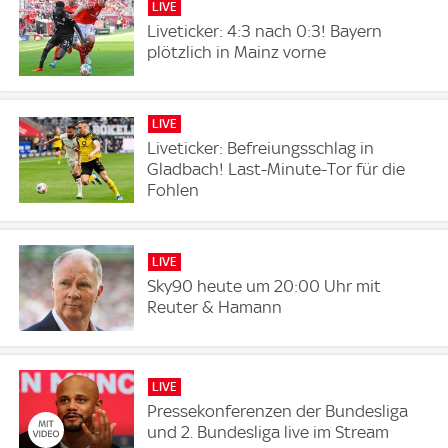
LIVE
Liveticker: 4:3 nach 0:3! Bayern
plötzlich in Mainz vorne
LIVE
Liveticker: Befreiungsschlag in
Gladbach! Last-Minute-Tor für die
Fohlen
LIVE
Sky90 heute um 20:00 Uhr mit
Reuter & Hamann
LIVE
Pressekonferenzen der Bundesliga
und 2. Bundesliga live im Stream