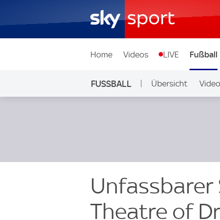
Home
Videos
LIVE
Fußball
FUSSBALL
Übersicht
Vide
Auf Sky
Unfassbarer
Theatre of D