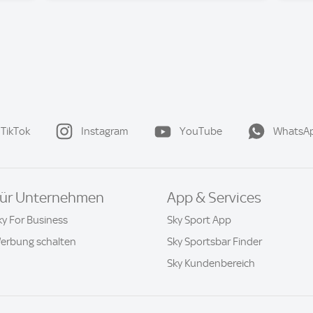
TikTok
Instagram
YouTube
WhatsA
ür Unternehmen
App & Services
ky For Business
Sky Sport App
erbung schalten
Sky Sportsbar Finder
Sky Kundenbereich