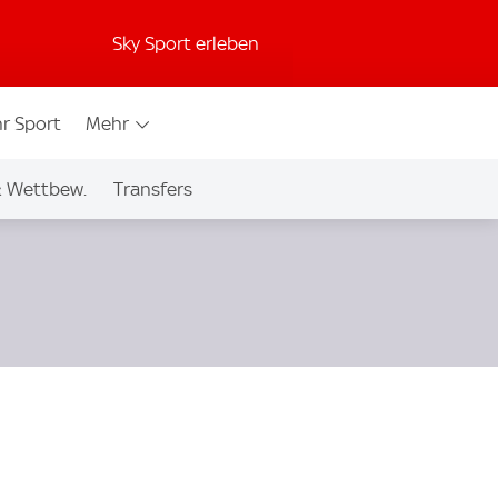
Sky Sport erleben
r Sport
Mehr
& Wettbew.
Transfers