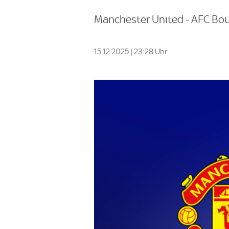
Manchester United - AFC Bou
15.12.2025 | 23:28 Uhr