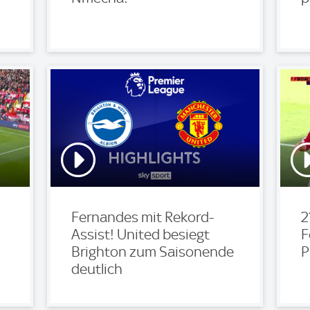
Fernandes mit Rekord-
2
Assist! United besiegt
F
Brighton zum Saisonende
P
deutlich