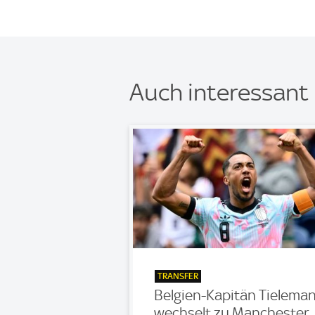
Auch interessant
TRANSFER
Belgien-Kapitän Tielema
wechselt zu Manchester