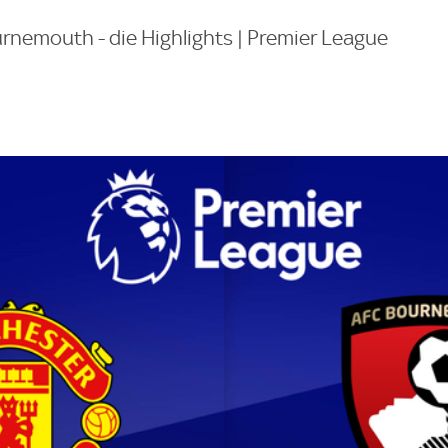
rnemouth - die Highlights | Premier League