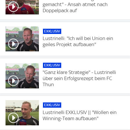
gemacht'' - Ansah atmet nach
Doppelpack auf
EXKLUSIV
Lustrinelli: ''Ich will bei Union ein
geiles Projekt aufbauen''
EXKLUSIV
''Ganz klare Strategie'' - Lustrinelli
über sein Erfolgsrezept beim FC
Thun
EXKLUSIV
Lustrinelli EXKLUSIV || ''Wollen ein
Winning-Team aufbauen''