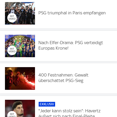
PSG triumphal in Paris empfangen
Nach Elfer-Drama: PSG verteidigt
Europas Krone!
400 Festnahmen: Gewalt
überschattet PSG-Sieg
EXKLUSIV
"Jeder kann stolz sein": Havertz
äußert sich nach Final-Pleite