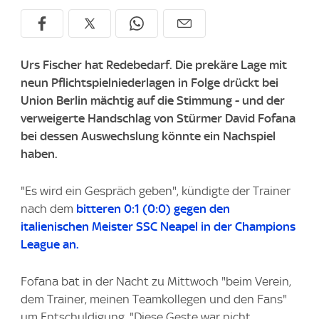
Urs Fischer hat Redebedarf. Die prekäre Lage mit
neun Pflichtspielniederlagen in Folge drückt bei
Union Berlin mächtig auf die Stimmung - und der
verweigerte Handschlag von Stürmer David Fofana
bei dessen Auswechslung könnte ein Nachspiel
haben.
"Es wird ein Gespräch geben", kündigte der Trainer
nach dem
bitteren 0:1 (0:0) gegen den
italienischen Meister SSC Neapel in der Champions
League an.
Fofana bat in der Nacht zu Mittwoch "beim Verein,
dem Trainer, meinen Teamkollegen und den Fans"
um Entschuldigung. "Diese Geste war nicht