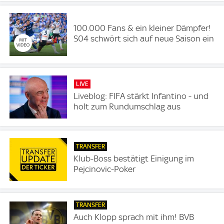
100.000 Fans & ein kleiner Dämpfer!
S04 schwört sich auf neue Saison ein
LIVE
Liveblog: FIFA stärkt Infantino - und
holt zum Rundumschlag aus
TRANSFER
Klub-Boss bestätigt Einigung im
Pejcinovic-Poker
TRANSFER
Auch Klopp sprach mit ihm! BVB