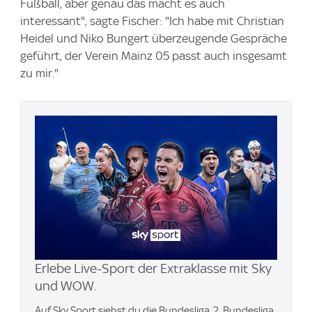
Fußball, aber genau das macht es auch
interessant", sagte Fischer: "Ich habe mit Christian
Heidel und Niko Bungert überzeugende Gespräche
geführt, der Verein Mainz 05 passt auch insgesamt
zu mir."
Erlebe Live-Sport der Extraklasse mit Sky
und WOW.
Auf Sky Sport siehst du die Bundesliga, 2. Bundesliga,