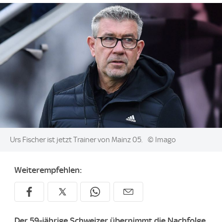
Image:
Urs Fischer ist jetzt Trainer von Mainz 05.
© Imago
Weiterempfehlen:
Der 59-jährige Schweizer übernimmt die Nachfolge