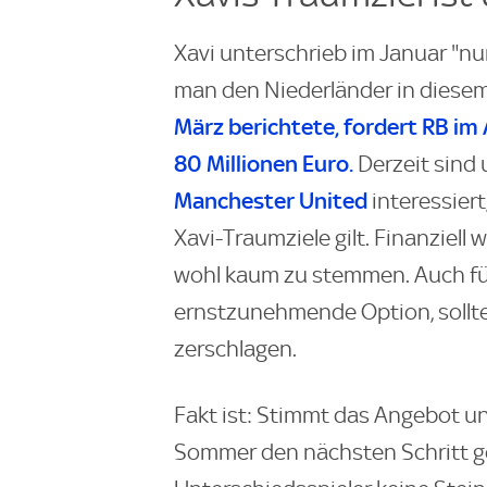
Xavi unterschrieb im Januar "nu
man den Niederländer in diese
März berichtete, fordert RB im
80 Millionen Euro.
Derzeit sind
Manchester United
interessier
Xavi-Traumziele gilt. Finanziel
wohl kaum zu stemmen. Auch f
ernstzunehmende Option, sollte
zerschlagen.
Fakt ist: Stimmt das Angebot u
Sommer den nächsten Schritt ge