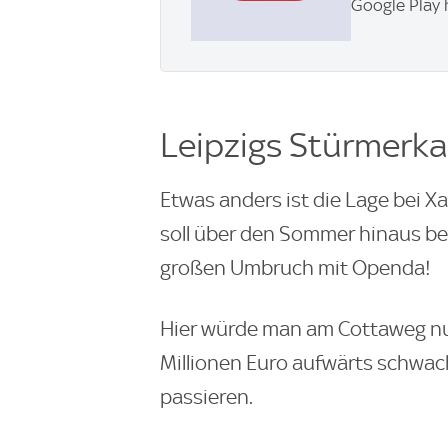
Google Play 
Leipzigs Stürmerka
Etwas anders ist die Lage bei X
soll über den Sommer hinaus be
großen Umbruch mit Openda!
Hier würde man am Cottaweg nu
Millionen Euro aufwärts schwac
passieren.