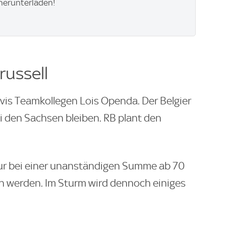
herunterladen!
russell
avis Teamkollegen Lois Openda. Der Belgier
i den Sachsen bleiben. RB plant den
r bei einer unanständigen Summe ab 70
h werden. Im Sturm wird dennoch einiges