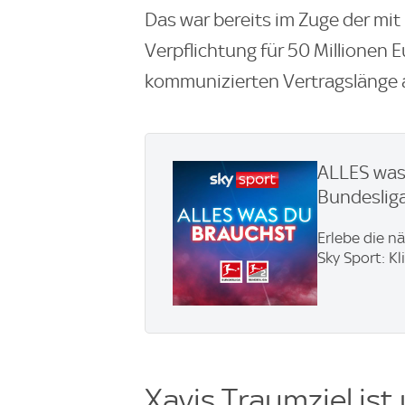
Das war bereits im Zuge der mit
Verpflichtung für 50 Millionen
kommunizierten Vertragslänge 
ALLES was 
Bundesliga
Erlebe die n
Sky Sport: Kl
Xavis Traumziel ist 