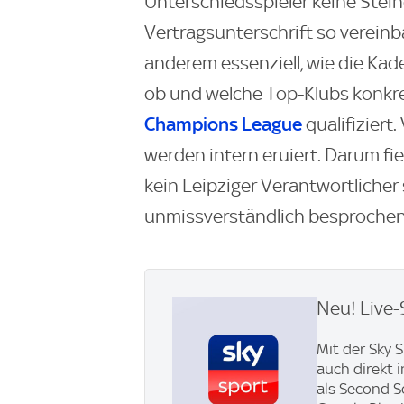
Unterschiedsspieler keine Stei
Vertragsunterschrift so vereinba
anderem essenziell, wie die Kad
ob und welche Top-Klubs konkre
Champions League
qualifiziert
werden intern eruiert. Darum fi
kein Leipziger Verantwortlicher 
unmissverständlich besprochen
Neu! Live-
Mit der Sky 
auch direkt 
als Second S