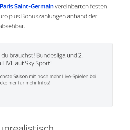
Paris Saint-Germain
vereinbarten festen
 Euro plus Bonuszahlungen anhand der
absehbar.
du brauchst! Bundesliga und 2.
 LIVE auf Sky Sport!
ächste Saison mit noch mehr Live-Spielen bei
icke hier für mehr Infos!
unrealistisch