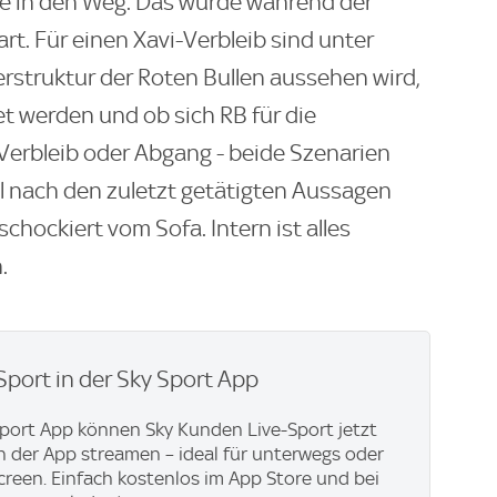
ne in den Weg. Das wurde während der
rt. Für einen Xavi-Verbleib sind unter
erstruktur der Roten Bullen aussehen wird,
t werden und ob sich RB für die
. Verbleib oder Abgang - beide Szenarien
el nach den zuletzt getätigten Aussagen
schockiert vom Sofa. Intern ist alles
.
Sport in der Sky Sport App
Sport App können Sky Kunden Live-Sport jetzt
in der App streamen – ideal für unterwegs oder
creen. Einfach kostenlos im App Store und bei