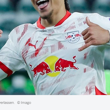
verlassen.
© Imago