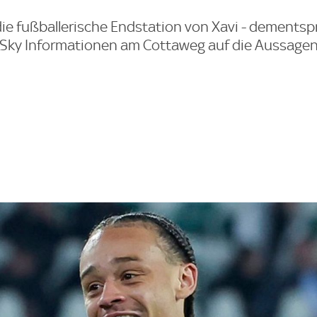
t die fußballerische Endstation von Xavi - dements
 Sky Informationen am Cottaweg auf die Aussage