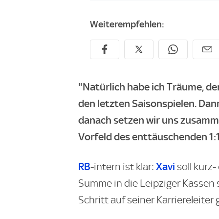
Weiterempfehlen:
"Natürlich habe ich Träume, der
den letzten Saisonspielen. Dan
danach setzen wir uns zusamme
Vorfeld des enttäuschenden 1:1
RB
Xavi
-intern ist klar:
soll kurz-
Summe in die Leipziger Kassen s
Schritt auf seiner Karriereleiter