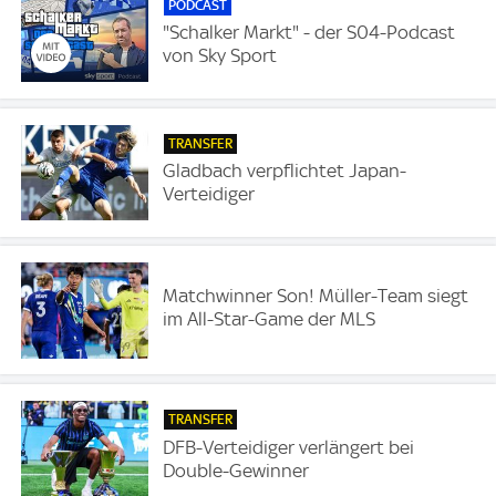
PODCAST
"Schalker Markt" - der S04-Podcast
von Sky Sport
TRANSFER
Gladbach verpflichtet Japan-
Verteidiger
Matchwinner Son! Müller-Team siegt
im All-Star-Game der MLS
TRANSFER
DFB-Verteidiger verlängert bei
Double-Gewinner