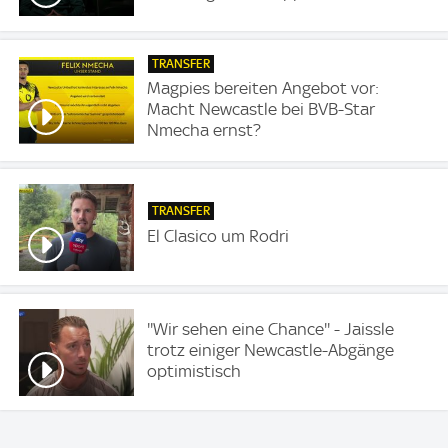
TRANSFER
Magpies bereiten Angebot vor:
Macht Newcastle bei BVB-Star
Nmecha ernst?
TRANSFER
El Clasico um Rodri
''Wir sehen eine Chance'' - Jaissle
trotz einiger Newcastle-Abgänge
optimistisch