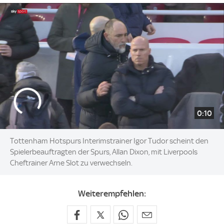
0:10
Tottenham Hotspurs Interimstrainer Igor Tudor scheint den
Spielerbeauftragten der Spurs, Allan Dixon, mit Liverpools
Cheftrainer Arne Slot zu verwechseln.
Weiterempfehlen: