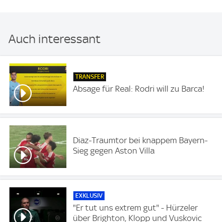
Auch interessant
TRANSFER
Absage für Real: Rodri will zu Barca!
Diaz-Traumtor bei knappem Bayern-
Sieg gegen Aston Villa
EXKLUSIV
"Er tut uns extrem gut" - Hürzeler
über Brighton, Klopp und Vuskovic