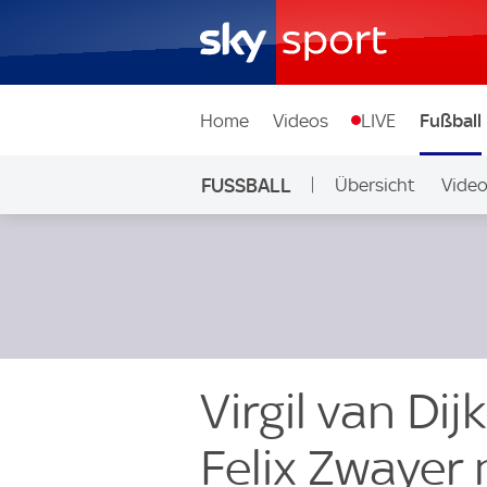
Home
Videos
LIVE
Fußball
FUSSBALL
Übersicht
Vide
Auf Sky
Virgil van Dij
Felix Zwayer