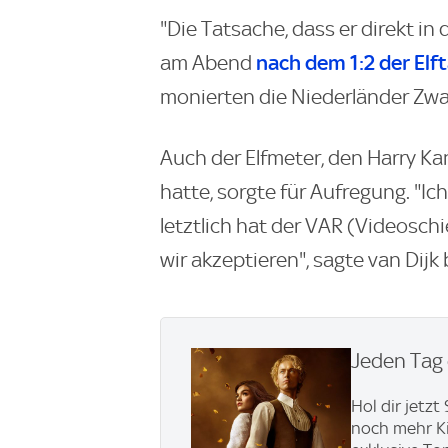
"Die Tatsache, dass er direkt in d
nach dem 1:2 der Elf
am Abend
monierten die Niederländer Zway
Auch der Elfmeter, den Harry Ka
hatte, sorgte für Aufregung. "Ic
letztlich hat der VAR (Videosch
wir akzeptieren", sagte van Dijk
Jeden Tag 
Hol dir jetz
noch mehr Ki