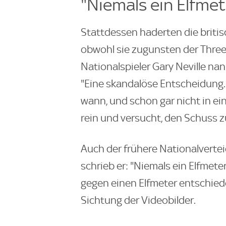
"Niemals ein Elfmet
Stattdessen haderten die briti
obwohl sie zugunsten der Three 
Nationalspieler Gary Neville nan
"Eine skandalöse Entscheidung. 
wann, und schon gar nicht in ein
rein und versucht, den Schuss zu
Auch der frühere Nationalvertei
schrieb er: "Niemals ein Elfmete
gegen einen Elfmeter entschied
Sichtung der Videobilder.