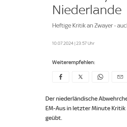
Niederlande
Heftige Kritik an Zwayer - au
10.07.2024 | 23:57 Uhr
Weiterempfehlen:
Der niederländische Abwehrchef
EM-Aus in letzter Minute Kriti
geübt.