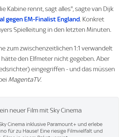
ie Kabine rennt, sagt alles", sagte van Dijk
tal gegen EM-Finalist England
. Konkret
ers Spielleitung in den letzten Minuten.
ne zum zwischenzeitlichen 1:1 verwandelt
h hätte den Elfmeter nicht gegeben. Aber
iedsrichter) eingegriffen - und das müssen
 bei
MagentaTV
.
ein neuer Film mit Sky Cinema
t Sky Cinema inklusive Paramount+ und erlebe
no für zu Hause! Eine riesige Filmvielfalt und