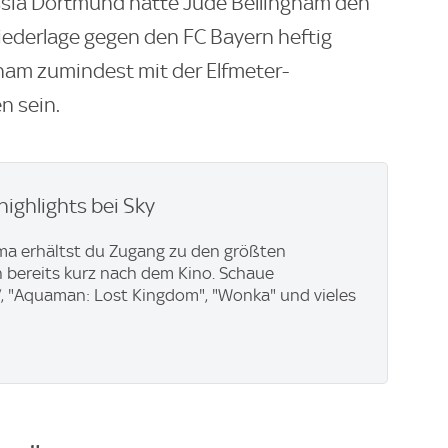
ussia Dortmund hatte Jude Bellingham den
iederlage gegen den FC Bayern heftig
ngham zumindest mit der Elfmeter-
n sein.
highlights bei Sky
ma erhältst du Zugang zu den größten
 bereits kurz nach dem Kino. Schaue
“, "Aquaman: Lost Kingdom", "Wonka" und vieles