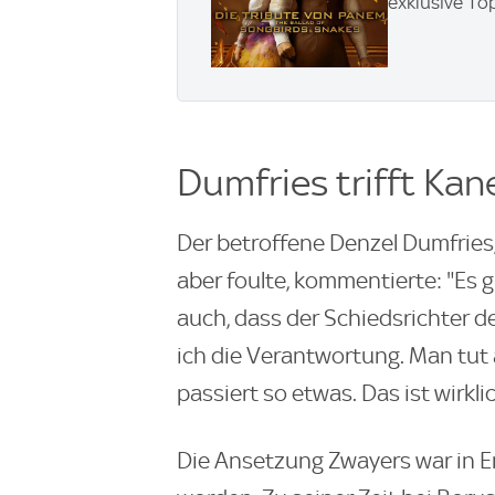
exklusive To
Dumfries trifft Kan
Der betroffene Denzel Dumfries,
aber foulte, kommentierte: "Es 
auch, dass der Schiedsrichter 
ich die Verantwortung. Man tut a
passiert so etwas. Das ist wirkli
Die Ansetzung Zwayers war in E