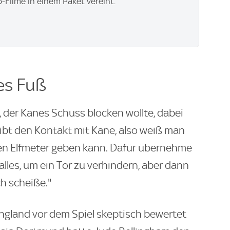
p-Filme in einem Paket vereint.
es Fuß
 der Kanes Schuss blocken wollte, dabei
gibt den Kontakt mit Kane, also weiß man
den Elfmeter geben kann. Dafür übernehme
lles, um ein Tor zu verhindern, aber dann
ch scheiße."
ngland vor dem Spiel skeptisch bewertet