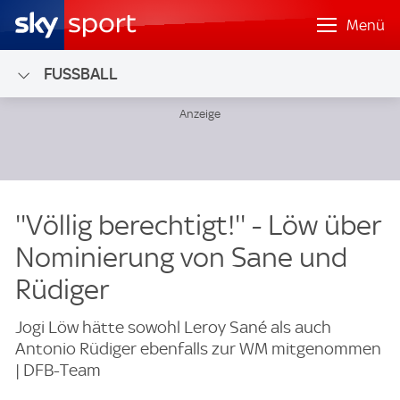
Menü
FUSSBALL
''Völlig berechtigt!'' - Löw über
Nominierung von Sane und
Rüdiger
Jogi Löw hätte sowohl Leroy Sané als auch
Antonio Rüdiger ebenfalls zur WM mitgenommen
| DFB-Team