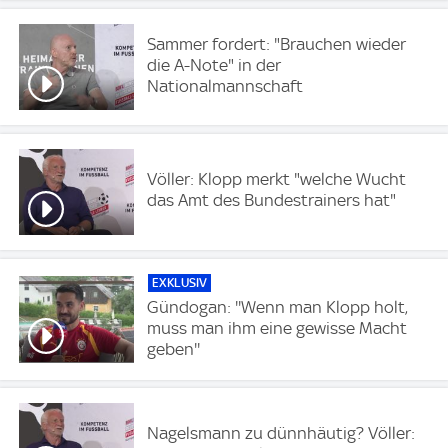
Sammer fordert: "Brauchen wieder
die A-Note" in der
Nationalmannschaft
Völler: Klopp merkt "welche Wucht
das Amt des Bundestrainers hat"
EXKLUSIV
Gündogan: ''Wenn man Klopp holt,
muss man ihm eine gewisse Macht
geben''
Nagelsmann zu dünnhäutig? Völler: