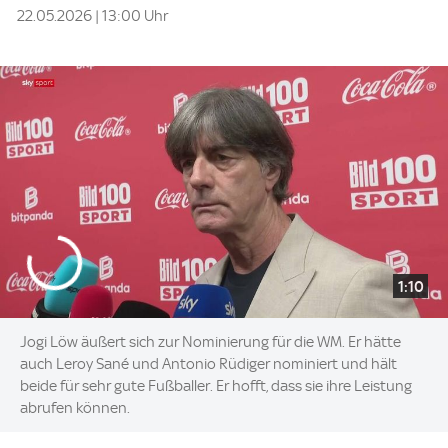
22.05.2026 | 13:00 Uhr
1:10
Jogi Löw äußert sich zur Nominierung für die WM. Er hätte
auch Leroy Sané und Antonio Rüdiger nominiert und hält
beide für sehr gute Fußballer. Er hofft, dass sie ihre Leistung
abrufen können.