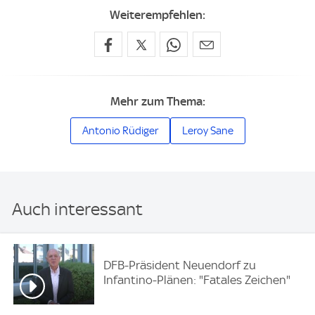
Weiterempfehlen:
Mehr zum Thema:
Antonio Rüdiger
Leroy Sane
Auch interessant
DFB-Präsident Neuendorf zu
Infantino-Plänen: "Fatales Zeichen"