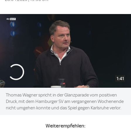
1:41
Thomas Wagner spricht in der Glanzparade vom positiven
Druck, mit dem Hamburger SV am vergangenen Wochenende
nicht umgehen konnte und das Spiel gegen Karlsruhe verlor.
Weiterempfehlen: