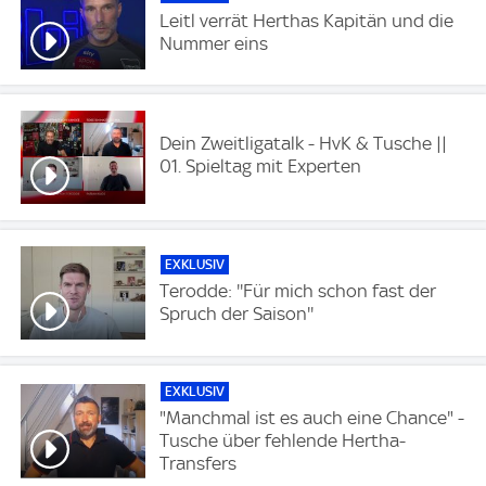
Leitl verrät Herthas Kapitän und die
Nummer eins
Dein Zweitligatalk - HvK & Tusche ||
01. Spieltag mit Experten
EXKLUSIV
Terodde: ''Für mich schon fast der
Spruch der Saison''
EXKLUSIV
"Manchmal ist es auch eine Chance" -
Tusche über fehlende Hertha-
Transfers