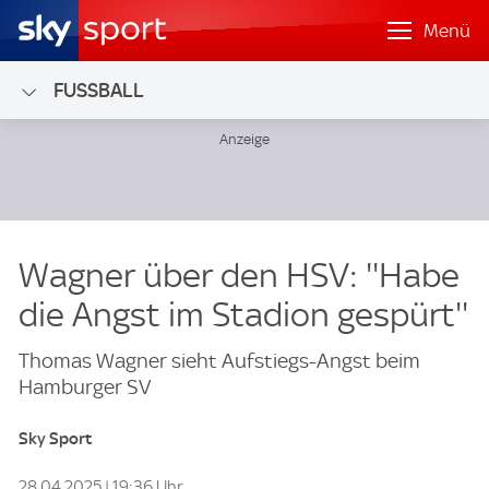
Menü
FUSSBALL
Wagner über den HSV: ''Habe
die Angst im Stadion gespürt''
Thomas Wagner sieht Aufstiegs-Angst beim
Hamburger SV
Sky Sport
28.04.2025 | 19:36 Uhr