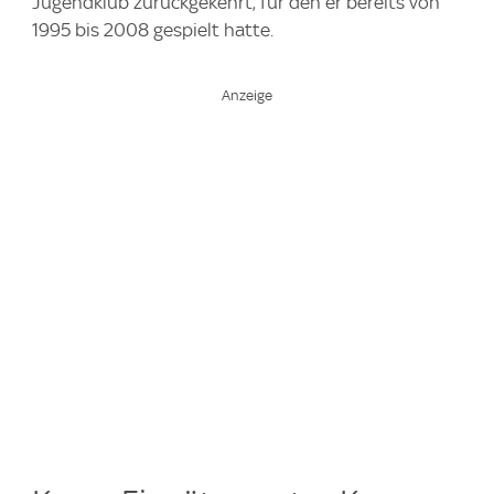
Jugendklub zurückgekehrt, für den er bereits von
1995 bis 2008 gespielt hatte.