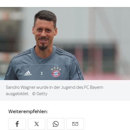
Image:
Sandro Wagner wurde in der Jugend des FC Bayern
ausgebildet.
© Getty
Weiterempfehlen: