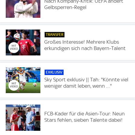
Nach Kompany-Kritik: UEFA ändert
Gelbsperren-Regel
TRANSFER
Großes Interesse! Mehrere Klubs
erkundigen sich nach Bayern-Talent
EXKLUSIV
Sky Sport exklusiv || Tah: "Könnte viel
weniger damit leben, wenn …"
FCB-Kader für die Asien-Tour: Neun
Stars fehlen, sieben Talente dabei!