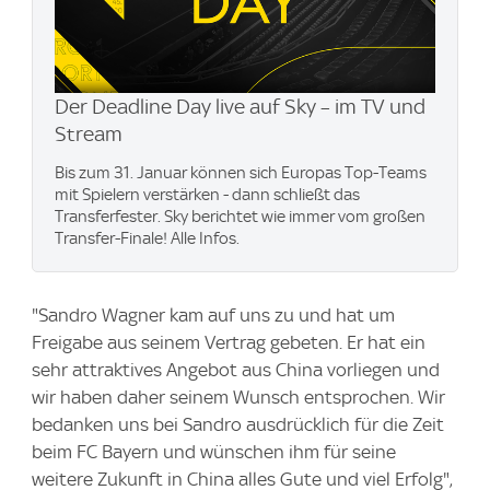
Der Deadline Day live auf Sky – im TV und
Stream
Bis zum 31. Januar können sich Europas Top-Teams
mit Spielern verstärken - dann schließt das
Transferfester. Sky berichtet wie immer vom großen
Transfer-Finale! Alle Infos.
"Sandro Wagner kam auf uns zu und hat um
Freigabe aus seinem Vertrag gebeten. Er hat ein
sehr attraktives Angebot aus China vorliegen und
wir haben daher seinem Wunsch entsprochen. Wir
bedanken uns bei Sandro ausdrücklich für die Zeit
beim FC Bayern und wünschen ihm für seine
weitere Zukunft in China alles Gute und viel Erfolg",