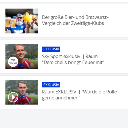
Der große Bier- und Bratwurst-
Vergleich der Zweitliga-Klubs
EXKLUSIV
Sky Sport exklusiv || Raum:
"Demichelis bringt Feuer mit"
EXKLUSIV
Raum EXKLUSIV || "Würde die Rolle
gerne annehmen"