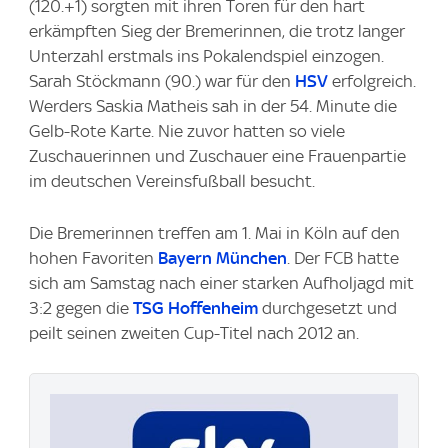
(120.+1) sorgten mit ihren Toren für den hart
erkämpften Sieg der Bremerinnen, die trotz langer
Unterzahl erstmals ins Pokalendspiel einzogen.
Sarah Stöckmann (90.) war für den
HSV
erfolgreich.
Werders Saskia Matheis sah in der 54. Minute die
Gelb-Rote Karte. Nie zuvor hatten so viele
Zuschauerinnen und Zuschauer eine Frauenpartie
im deutschen Vereinsfußball besucht.
Die Bremerinnen treffen am 1. Mai in Köln auf den
hohen Favoriten
Bayern München
. Der FCB hatte
sich am Samstag nach einer starken Aufholjagd mit
3:2 gegen die
TSG Hoffenheim
durchgesetzt und
peilt seinen zweiten Cup-Titel nach 2012 an.