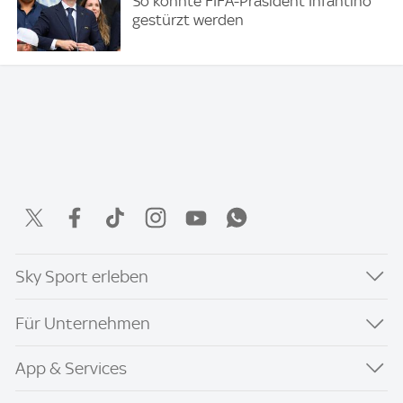
So könnte FIFA-Präsident Infantino
gestürzt werden
Sky Sport erleben
Für Unternehmen
App & Services