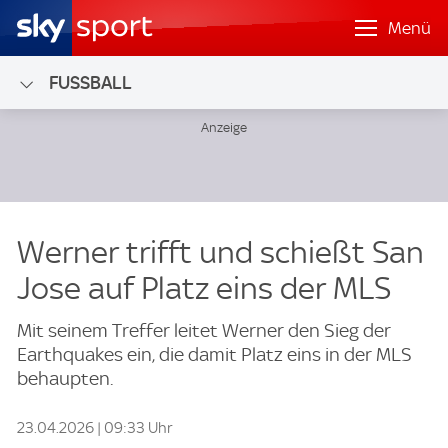
Menü
FUSSBALL
Werner trifft und schießt San
Jose auf Platz eins der MLS
Mit seinem Treffer leitet Werner den Sieg der
Earthquakes ein, die damit Platz eins in der MLS
behaupten.
23.04.2026 | 09:33 Uhr