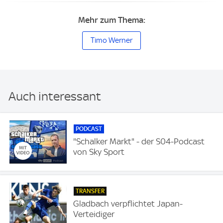
Mehr zum Thema:
Timo Werner
Auch interessant
PODCAST
"Schalker Markt" - der S04-Podcast
von Sky Sport
TRANSFER
Gladbach verpflichtet Japan-
Verteidiger