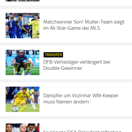
Matchwinner Son! Müller-Team siegt
im All-Star-Game der MLS
TRANSFER
DFB-Verteidiger verlängert bei
Double-Gewinner
Dämpfer um Vozinha! WM-Keeper
muss Namen ändern