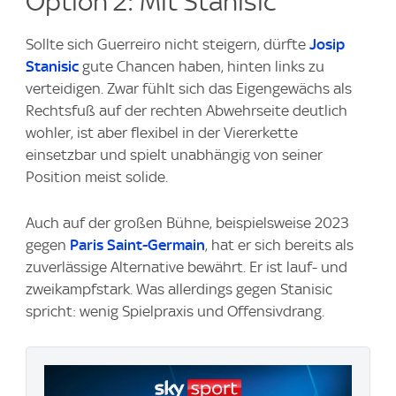
Option 2: Mit Stanisic
Sollte sich Guerreiro nicht steigern, dürfte
Josip
Stanisic
gute Chancen haben, hinten links zu
verteidigen. Zwar fühlt sich das Eigengewächs als
Rechtsfuß auf der rechten Abwehrseite deutlich
wohler, ist aber flexibel in der Viererkette
einsetzbar und spielt unabhängig von seiner
Position meist solide.
Auch auf der großen Bühne, beispielsweise 2023
gegen
Paris Saint-Germain
, hat er sich bereits als
zuverlässige Alternative bewährt. Er ist lauf- und
zweikampfstark. Was allerdings gegen Stanisic
spricht: wenig Spielpraxis und Offensivdrang.