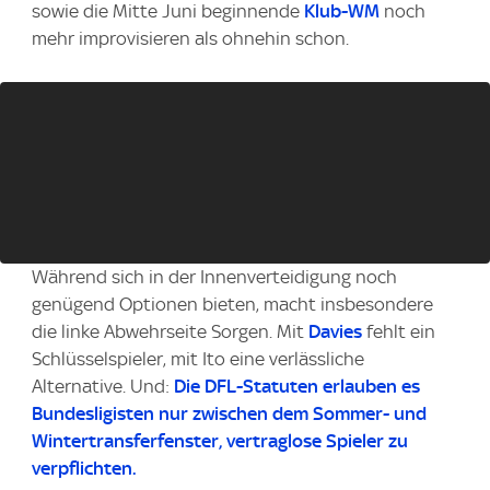
sowie die Mitte Juni beginnende
Klub-WM
noch
mehr improvisieren als ohnehin schon.
Während sich in der Innenverteidigung noch
genügend Optionen bieten, macht insbesondere
die linke Abwehrseite Sorgen. Mit
Davies
fehlt ein
Schlüsselspieler, mit Ito eine verlässliche
Alternative. Und:
Die DFL-Statuten erlauben es
Bundesligisten nur zwischen dem Sommer- und
Wintertransferfenster, vertraglose Spieler zu
verpflichten.