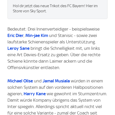
Hol dir jetzt das neue Trikot des FC Bayern! Hier im
Store von Sky Sport.
Bedeutet: Drei Innenverteidiger - beispielsweise
Eric Dier
,
Min-jae Kim
und Stanisic - sowie zwei
laufstarke Schienenspieler als Unterstützung.
Leroy Sane
bringt die Schnelligkeit mit, um links
eine Art Davies-Ersatz zu geben. Über die rechte
Schiene könnte dann Laimer ackern und die
Offensivkünstler entlasten.
Michael Olise
und
Jamal Musiala
würden in einem
solchen System auf den vorderen Halbpositionen
agieren,
Harry Kane
wie gewohnt im Sturmzentrum.
Damit würde Kompany übrigens das System von
Inter spiegeln. Allerdings spricht aktuell nicht viel
für eine solche Variante - zumal der Coach seit