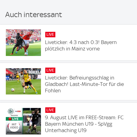
Auch interessant
LIVE
Liveticker: 4:3 nach 0:3! Bayern
plötzlich in Mainz vorne
LIVE
Liveticker: Befreiungsschlag in
Gladbach! Last-Minute-Tor für die
Fohlen
LIVE
9. August LIVE im FREE-Stream: FC
Bayern München U19 - SpVgg
Unterhaching U19