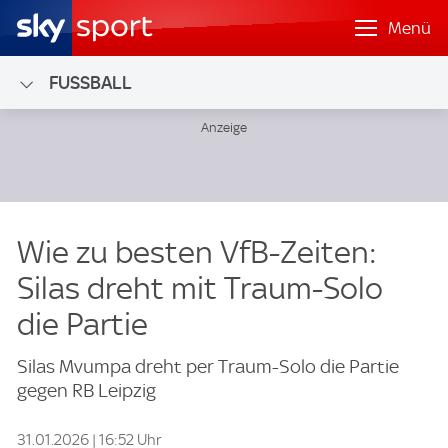
Menü
FUSSBALL
Wie zu besten VfB-Zeiten:
Silas dreht mit Traum-Solo
die Partie
Silas Mvumpa dreht per Traum-Solo die Partie
gegen RB Leipzig
31.01.2026 | 16:52 Uhr