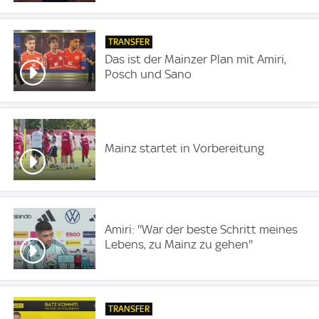
TRANSFER
Das ist der Mainzer Plan mit Amiri,
Posch und Sano
Mainz startet in Vorbereitung
Amiri: ''War der beste Schritt meines
Lebens, zu Mainz zu gehen''
TRANSFER